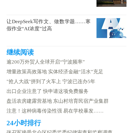
让DeepSeek写作文、做数学题……寒
假作业“AI浓度”过高
逾200万外贸人全球开启“宁波频率”
增量政策高效落地 实体经济金融“活水”充足
"抢人大战"拼到了火车上 宁波已连办5年
出口企业注意了 快申请这项免费服务
盘活农房建露营基地 东山村培育民宿产业集群
注意！这种病毒传染性强 易在学校暴发……
张召军接受北仑区纪委监委纪律审查和监察调查