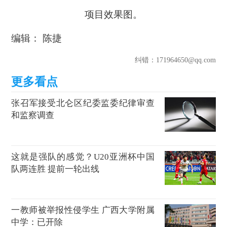
项目效果图。
编辑： 陈捷
纠错
：171964650@qq.com
张召军接受北仑区纪委监委纪律审查
和监察调查
这就是强队的感觉？U20亚洲杯中国
队两连胜 提前一轮出线
一教师被举报性侵学生 广西大学附属
中学：已开除