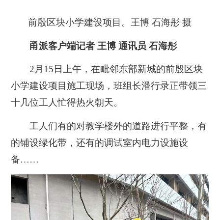
前殷区块小学建设项目。王博 石海彤 摄
甬派客户端记者 王博 通讯员 石海彤
2月15日上午，在毗邻东部新城的前殷区块
小学建设项目施工现场，班组长潘行录正带领三
十几位工人忙得热火朝天。
工人们有的对教学楼外的道路进行平整，有
的铺设绿化带，还有的调试室内电力设施设
备……