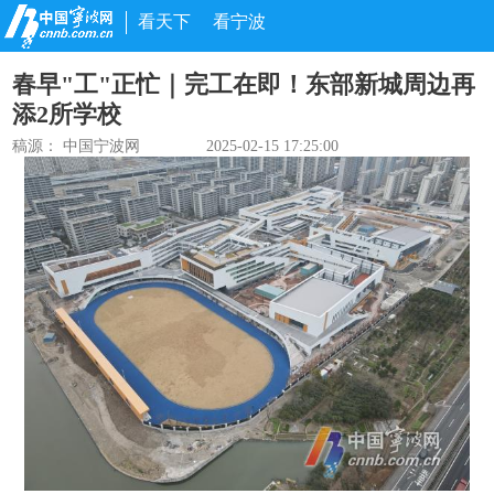
看天下
看宁波
春早"工"正忙｜完工在即！东部新城周边再
添2所学校
稿源： 中国宁波网
2025-02-15 17:25:00