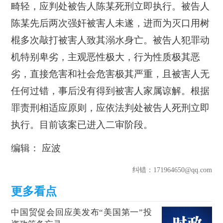
畸轻，应判处被告人陈某死刑立即执行。被告人
陈某先后两次强奸被害人未遂，进而为灭口用树
棍多次敲打被害人致其溺水身亡。被告人犯罪动
机特别卑劣，主观恶性极大，行为性质极其恶
劣，直接危害和社会危害极其严重，且被害人无
任何过错，事后没有得到被害人家属谅解。根据
罪责刑相适应原则，应依法判处被告人死刑立即
执行。目前该案已进入二审阶段。
编辑： 应波
纠错
：171964650@qq.com
中国贸促会回应美发布“美国第一”投