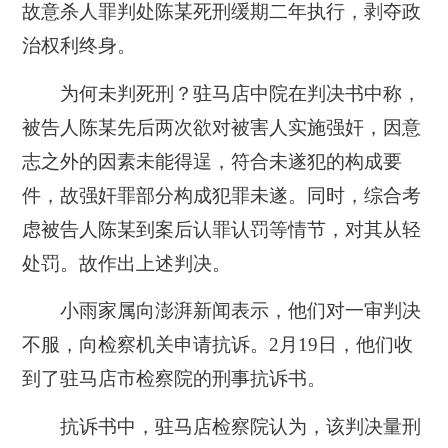
故意杀人罪判处陈某死刑缓期二年执行，剥夺政
治权利终身。
为何未判死刑？驻马店中院在判决书中称，
被告人陈某先后两次欲对被害人实施强奸，因意
志之外的因素未能得逞，符合未遂犯的构成要
件，故强奸罪部分构成犯罪未遂。同时，综合考
虑被告人陈某到案后认罪认罚等情节，对其从轻
处罚。故作出上述判决。
小雨家属向澎湃新闻表示，他们对一审判决
不服，向检察机关申请抗诉。2月19日，他们收
到了驻马店市检察院的刑事抗诉书。
抗诉书中，驻马店检察院认为，该判决量刑