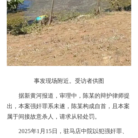
事发现场附近。受访者供图
据新黄河报道，审理中，陈某的辩护律师提
出，本案强奸罪系未遂，陈某构成自首，且本案
属于间接故意杀人，请求从轻处罚。
2025年1月15日，驻马店中院以犯强奸罪、