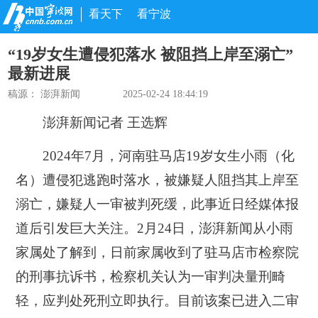
看天下
看宁波
“19岁女生遭侵犯落水 被阻挡上岸至溺亡”
最新进展
稿源：
澎湃新闻
2025-02-24 18:44:19
澎湃新闻记者 王选辉
2024年7月，河南驻马店19岁女生小雨（化
名）遭侵犯逃跑时落水，被嫌疑人阻挡其上岸至
溺亡，嫌疑人一审被判死缓，此事近日经媒体报
道后引发巨大关注。2月24日，澎湃新闻从小雨
家属处了解到，日前家属收到了驻马店市检察院
的刑事抗诉书，检察机关认为一审判决量刑畸
轻，应判处死刑立即执行。目前该案已进入二审