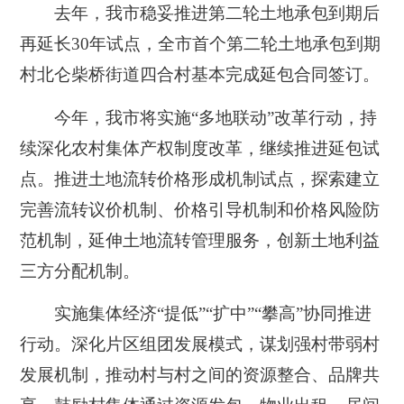
去年，我市稳妥推进第二轮土地承包到期后
再延长30年试点，全市首个第二轮土地承包到期
村北仑柴桥街道四合村基本完成延包合同签订。
今年，我市将实施“多地联动”改革行动，持
续深化农村集体产权制度改革，继续推进延包试
点。推进土地流转价格形成机制试点，探索建立
完善流转议价机制、价格引导机制和价格风险防
范机制，延伸土地流转管理服务，创新土地利益
三方分配机制。
实施集体经济“提低”“扩中”“攀高”协同推进
行动。深化片区组团发展模式，谋划强村带弱村
发展机制，推动村与村之间的资源整合、品牌共