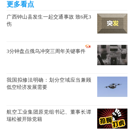
广西钟山县发生一起交通事故 致6死3
伤
3分钟盘点俄乌冲突三周年关键事件
我国拟修法明确：划分空域应当兼顾
低空经济发展需要
航空工业集团原党组书记、董事长谭
瑞松被开除党籍