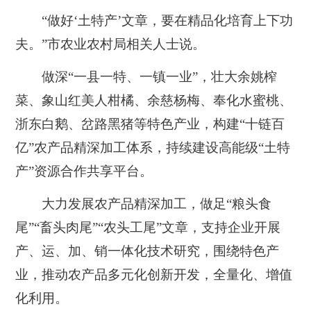
“做好‘土特产’文章，要在精品化培育上下功
夫。”市农业农村局相关人士说。
做深“一县一特、一镇一业”，壮大余姚榨
菜、象山红美人柑橘、余慈杨梅、奉化水蜜桃、
浙东白鹅、岔路黑猪等特色产业，构建“十链百
亿”农产品精深加工体系，持续建设高能级“土特
产”资源合作共享平台。
大力发展农产品精深加工，做足“粮头食
尾”“畜头肉尾”“农头工尾”文章，支持企业开展
产、运、加、销一体化技术研究，围绕特色产
业，推动农产品多元化创新开发，全量化、增值
化利用。