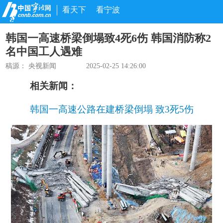
看天下
看宁波
韩国一高速桥梁倒塌致4死6伤 韩国消防称2
名中国工人遇难
稿源：
央视新闻
2025-02-25 14:26:00
相关新闻：
韩国一高速公路在建桥梁倒塌 致3死5伤