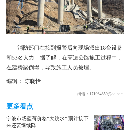
消防部门在接到报警后向现场派出18台设备
和53名人力。据了解，在高速公路施工过程中，
在建桥梁倒塌，导致施工人员被埋。
编辑： 陈晓怡
纠错
：171964650@qq.com
宁波市场蓝莓价格“大跳水” 预计接下
来还要继续降