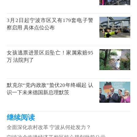
3月2日起宁波市区又有179套电子警
察启用 具体点位公布
女孩逃票进景区后坠亡！家属索赔95
万 法院判了
默克尔“党内政敌”蛰伏20年终崛起 认
识一下未来德国新总理默茨
全面深化农村改革 宁波从何处发力？