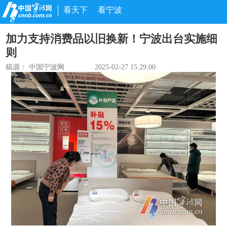
看天下
看宁波
加力支持消费品以旧换新！宁波出台实施细
则
稿源： 中国宁波网
2025-02-27 15:29:00