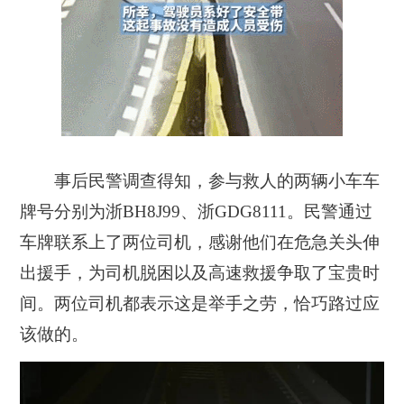
事后民警调查得知，参与救人的两辆小车车
牌号分别为
浙BH8J99、浙GDG8111。
民警通过
车牌联系上了两位司机，感谢他们在危急关头伸
出援手，为司机脱困以及高速救援争取了宝贵时
间。
两位司机都表示这是举手之劳
，恰巧路过应
该做的。