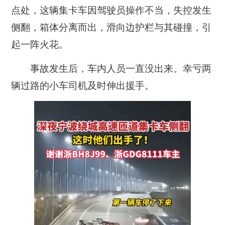
点处，这辆集卡车因驾驶员操作不当，失控发生
侧翻，箱体分离而出，滑向边护栏与其碰撞，引
起一阵火花。
事故发生后，车内人员一直没出来。幸亏
两
辆
过路的小车司机及时伸出援手。