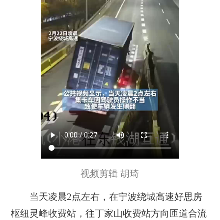
视频剪辑 胡琦
当天凌晨2点左右，在宁波绕城高速好思房
枢纽灵峰收费站，往丁家山收费站方向匝道合流