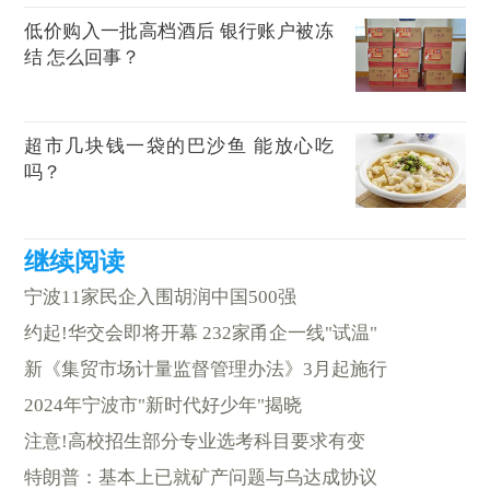
低价购入一批高档酒后 银行账户被冻
结 怎么回事？
超市几块钱一袋的巴沙鱼 能放心吃
吗？
宁波11家民企入围胡润中国500强
约起!华交会即将开幕 232家甬企一线"试温"
新《集贸市场计量监督管理办法》3月起施行
2024年宁波市"新时代好少年"揭晓
注意!高校招生部分专业选考科目要求有变
特朗普：基本上已就矿产问题与乌达成协议