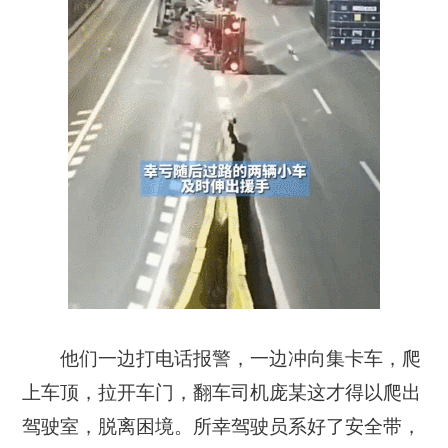
他们一边打电话报警，
一边冲向集卡车，
爬
上车顶，拉开车门
，翻车司机庞某这才得以爬出
驾驶室，脱离困境。所幸驾驶员系好了安全带，