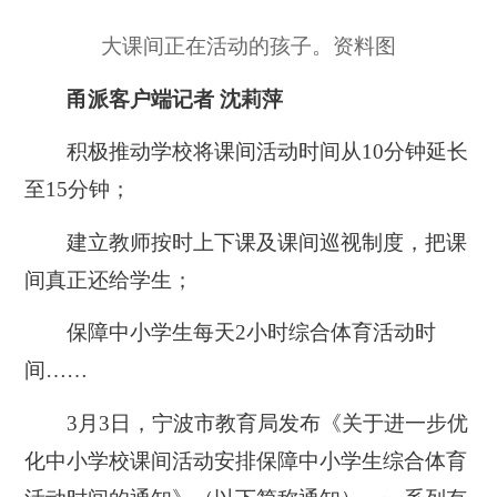
大课间正在活动的孩子。资料图
甬派客户端记者 沈莉萍
积极推动学校将课间活动时间从10分钟延长
至15分钟；
建立教师按时上下课及课间巡视制度，把课
间真正还给学生；
保障中小学生每天2小时综合体育活动时
间……
3月3日，宁波市教育局发布《关于进一步优
化中小学校课间活动安排保障中小学生综合体育