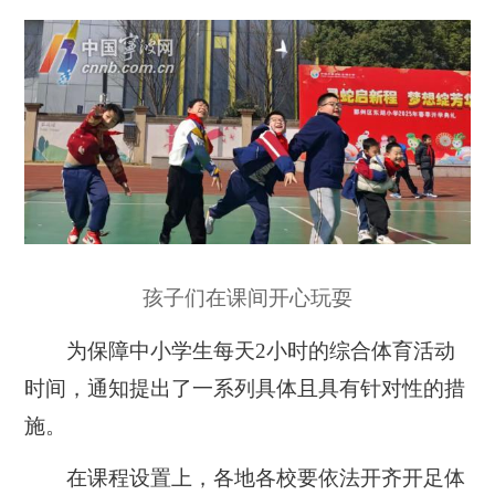
孩子们在课间开心玩耍
为保障中小学生每天2小时的综合体育活动
时间，通知提出了一系列具体且具有针对性的措
施。
在课程设置上，各地各校要依法开齐开足体