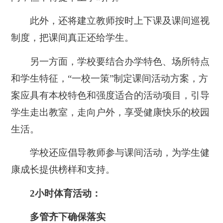
此外，还将建立教师按时上下课及课间巡视
制度，把课间真正还给学生。
另一方面，学校要结合办学特色、场所特点
和学生特征，“一校一策”制定课间活动方案，方
案应具有本校特色和强度适合的活动项目，引导
学生走出教室，走向户外，享受健康快乐的校园
生活。
学校还应倡导教师参与课间活动，为学生健
康成长提供榜样和支持。
2小时体育活动：
多管齐下确保落实