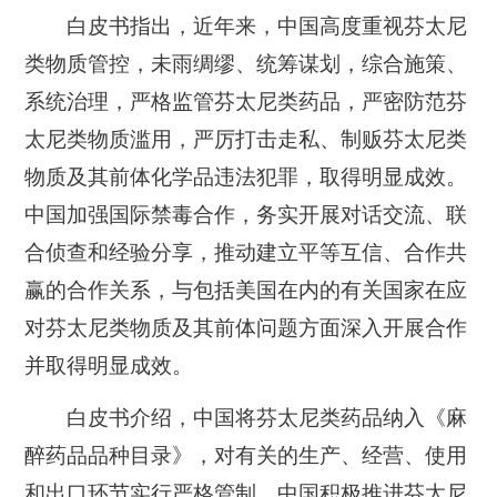
白皮书指出，近年来，中国高度重视芬太尼
类物质管控，未雨绸缪、统筹谋划，综合施策、
系统治理，严格监管芬太尼类药品，严密防范芬
太尼类物质滥用，严厉打击走私、制贩芬太尼类
物质及其前体化学品违法犯罪，取得明显成效。
中国加强国际禁毒合作，务实开展对话交流、联
合侦查和经验分享，推动建立平等互信、合作共
赢的合作关系，与包括美国在内的有关国家在应
对芬太尼类物质及其前体问题方面深入开展合作
并取得明显成效。
白皮书介绍，中国将芬太尼类药品纳入《麻
醉药品品种目录》，对有关的生产、经营、使用
和出口环节实行严格管制。中国积极推进芬太尼