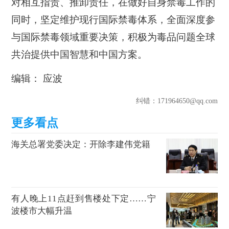
对相互指责、推卸责任，在做好自身禁毒工作的
同时，坚定维护现行国际禁毒体系，全面深度参
与国际禁毒领域重要决策，积极为毒品问题全球
共治提供中国智慧和中国方案。
编辑： 应波
纠错
：171964650@qq.com
海关总署党委决定：开除李建伟党籍
有人晚上11点赶到售楼处下定……宁
波楼市大幅升温