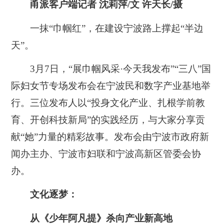
甬派客户端记者 沈莉萍/文 许天长/摄
一抹“巾帼红”，在建设宁波路上撑起“半边
天”。
3月7日，“展巾帼风采·今天我发布”“三八”国
际妇女节专场发布会在宁波民和数字产业基地举
行。三位发布人以“投身文化产业、扎根学前教
育、开创科技新局”的实践经历，与大家分享贡
献“她”力量的精彩故事。发布会由宁波市政府新
闻办主办、宁波市妇联和宁波高新区管委会协
办。
文化逐梦：
从《少年阿凡提》杀向产业新高地