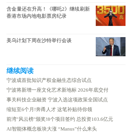
含金量还在升高！《哪吒2》继续刷新
香港市场内地电影票房纪录
美乌计划下周在沙特举行会谈
宁波成首批知识产权金融生态综合试点
宁波将新增一座文化艺术新地标 2026年底交付
事关科技企业融资 宁波入选这项政策全国试点
缩短至6个月!奔甬人才 这笔补贴待你领
前湾"风云榜"颁奖!8个项目签约 总投资103.6亿元
AI智能体概念板块大涨 “Manus”什么来头