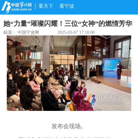
看天下
看宁波
她“力量”璀璨闪耀！三位“女神”的燃情芳华
稿源： 中国宁波网
2025-03-07 17:18:00
发布会现场。