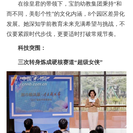
在徐皇君的带领下，宝韵幼教集团秉持“和
而不同，美彰个性”的文化内涵，8个园区差异化
发展。她深知学前教育未来充满希望与挑战，不
仅要紧跟时代步伐，更要适时打破常规节奏。
科技突围：
三次转身炼成硬核赛道“超级女侠”