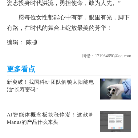
姿态投身时代洪流，勇担使命，敢为人先。”
愿每位女性都能心中有梦，眼里有光，脚下
有路，在时代的舞台上绽放最美的芳华！
编辑： 陈捷
纠错
：171964650@qq.com
新突破！我国科研团队解锁太阳能电
池“长寿密码”
AI智能体概念板块涨停潮！这款叫
Manus的产品什么来头