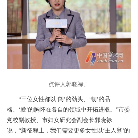
点评人郭晓禄。
“三位女性都以‘闯’的劲头、‘韧’的品
格、‘爱’的胸怀在各自的领域中开拓进取。”市委
党校副教授、市妇女研究会副会长郭晓禄
说，“新征程上，我们需要更多女性以‘主人翁’的