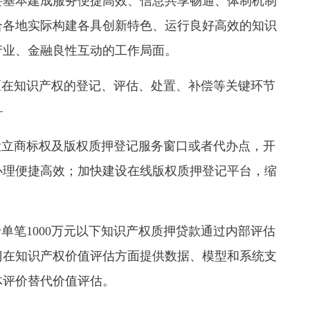
要基本建成服务便捷高效、信息共享畅通、体制机制
合各地实际构建各具创新特色、运行良好高效的知识
产业、金融良性互动的工作局面。
在知识产权的
登记、评估、处置、补偿等关键环节
—
立商标权及版权质押登记服务窗口或者代办点，开
办理便捷高效；加快建设在线版权质押登记平台，缩
笔1000万元以下知识产权质押贷款通过内部评估
门在知识产权价值评估方面提供数据、模型和系统支
体评价替代价值评估。