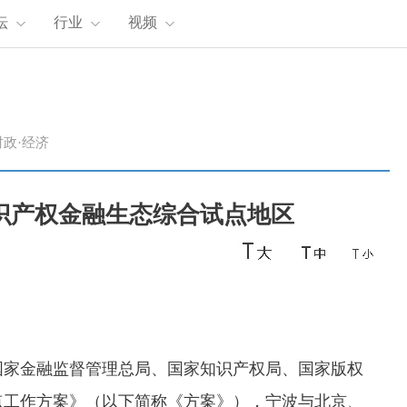
坛
行业
视频
时政·经济
知识产权金融生态综合试点地区
家金融监督管理总局、国家知识产权局、国家版权
点工作方案》（以下简称《方案》），
宁波与北京、