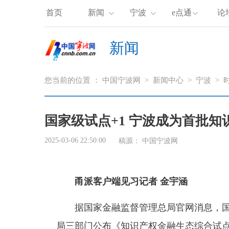
首页
新闻
宁波
e点通
论
新闻
您当前的位置 ：
中国宁波网
>
新闻中心
>
宁波
>
国家级试点+1 宁波成为首批
2025-03-06 22:50:00
稿源： 中国宁波网
甬派客户端见习记者 金宇涵
据国家金融监督管理总局官网消息，国
局三部门公布《知识产权金融生态综合试