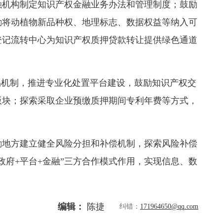
机构制定知识产权金融业务办法和管理制度；鼓励
励将动植物新品种权、地理标志、数据权益等纳入可
登记流转中心为知识产权质押贷款转让提供绿色通道
机制，推进专业化处置平台建设，鼓励知识产权交
版块；探索采取企业预缴质押期间专利年费等方式，
地方建立健全风险分担和补偿机制，探索风险补偿
政府+平台+金融”三方合作模式作用，实现信息、数
编辑：
陈捷
纠错：
171964650@qq.com