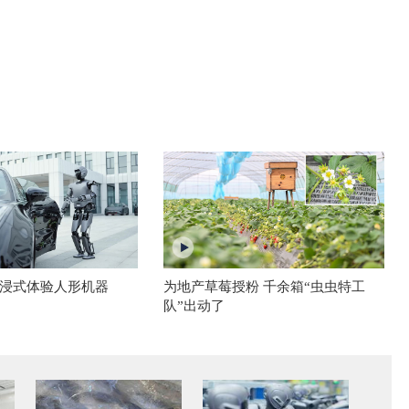
浸式体验人形机器
为地产草莓授粉 千余箱“虫虫特工
队”出动了