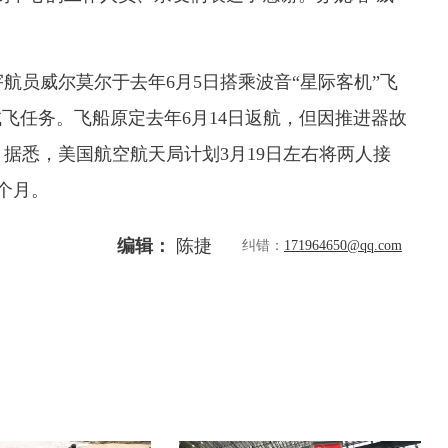
员威尔莫尔于去年6月5日搭乘波音“星际客机”飞
试飞任务。飞船原定去年6月14日返航，但因推进器故
据悉，美国航空航天局计划3月19日左右将两人接
个月。
编辑：
陈捷
纠错：
171964650@qq.com