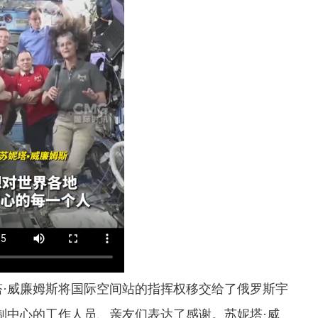
·威廉姆斯将国际空间站的指挥权移交给了俄罗斯宇
制中心的工作人员、亲友们表达了感谢。苏妮塔·威