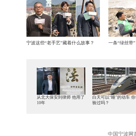
宁波这些“老手艺”藏着什么故事？
一条“绿丝带
从北大保安到律师 他用了
白天可以“睡”的动车 你
10年
验过吗？
中国宁波网