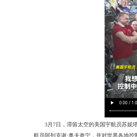
3月7日，滞留太空的美国宇航员苏妮塔
航员阿列克谢·奥夫奇宁，并对世界各地控