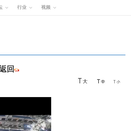
坛
行业
视频
备返回