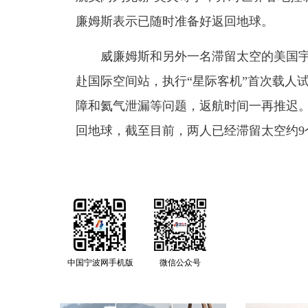
廉姆斯表示已随时准备好返回地球。
威廉姆斯和另外一名滞留太空的美国宇航
赴国际空间站，执行“星际客机”首次载人
障和氦气泄漏等问题，返航时间一再推迟。
回地球，截至目前，两人已经滞留太空约9
中国宁波网手机版
微信公众号