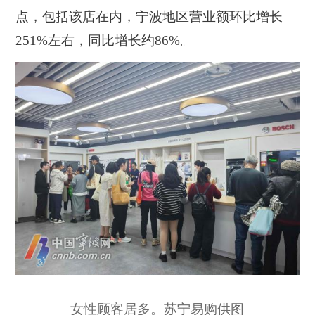
点，包括该店在内，宁波地区营业额环比增长
251%左右，同比增长约86%。
女性顾客居多。苏宁易购供图