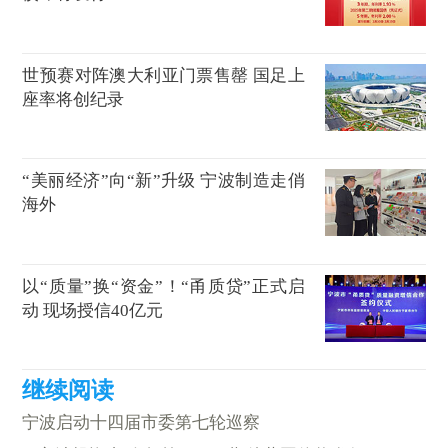
世预赛对阵澳大利亚门票售罄 国足上
座率将创纪录
“美丽经济”向“新”升级 宁波制造走俏
海外
以“质量”换“资金”！“甬质贷”正式启
动 现场授信40亿元
宁波启动十四届市委第七轮巡察