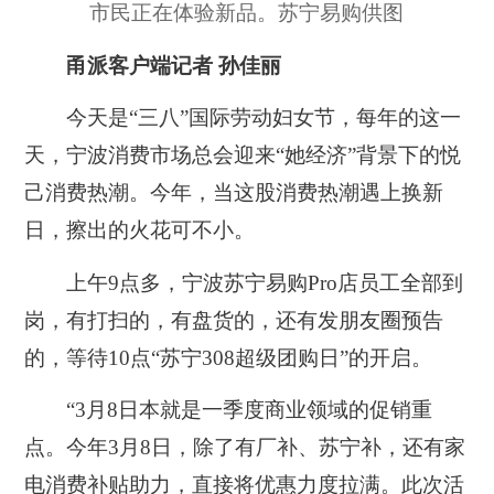
市民正在体验新品。苏宁易购供图
甬派客户端记者 孙佳丽
今天是“三八”国际劳动妇女节，每年的这一
天，宁波消费市场总会迎来“她经济”背景下的悦
己消费热潮。今年，当这股消费热潮遇上换新
日，擦出的火花可不小。
上午9点多，宁波苏宁易购Pro店员工全部到
岗，有打扫的，有盘货的，还有发朋友圈预告
的，等待10点“苏宁308超级团购日”的开启。
“3月8日本就是一季度商业领域的促销重
点。今年3月8日，除了有厂补、苏宁补，还有家
电消费补贴助力，直接将优惠力度拉满。此次活