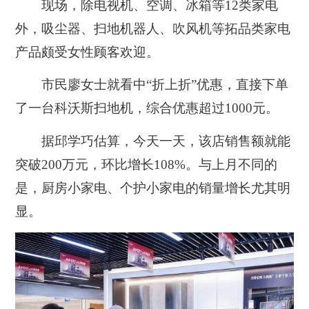
现场，除电视机、空调、冰箱等12类家电
外，吸尘器、扫地机器人、吹风机等拓品类家电
产品颇受女性顾客欢迎。
市民廖女士就看中“折上折”优惠，直接下单
了一台科沃斯扫地机，综合优惠超过1000元。
据邱学巧估算，今天一天，该店销售额就能
突破200万元，环比增长108%。与上月不同的
是，厨房小家电、个护小家电的销量增长尤其明
显。