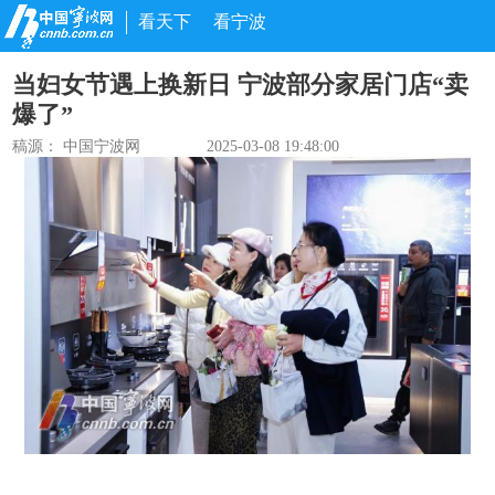
看天下
看宁波
当妇女节遇上换新日 宁波部分家居门店“卖
爆了”
稿源： 中国宁波网
2025-03-08 19:48:00