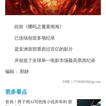
此前《哪吒之魔童闹海》
已连续创造多项纪录
是亚洲首部票房过百亿的影片
并创造了全球单一电影市场最高票房纪录
编辑： 郭静
纠错
：171964650@qq.com
首例！男子用AI写色情小说并牟利 获