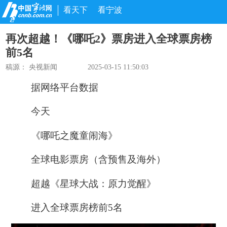
看天下
看宁波
再次超越！《哪吒2》票房进入全球票房榜
前5名
稿源：
央视新闻
2025-03-15 11:50:03
据网络平台数据
今天
《哪吒之魔童闹海》
全球电影票房（含预售及海外）
超越《星球大战：原力觉醒》
进入全球票房榜前5名