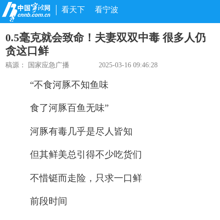
看天下
看宁波
0.5毫克就会致命！夫妻双双中毒 很多人仍
贪这口鲜
稿源：
国家应急广播
2025-03-16 09:46:28
“不食河豚不知鱼味
食了河豚百鱼无味”
河豚有毒几乎是尽人皆知
但其鲜美总引得不少吃货们
不惜铤而走险，只求一口鲜
前段时间