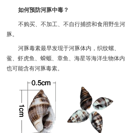
如何预防河豚中毒？
不购买、不加工、不自行捕捞和食用野生河
豚。
河豚毒素最早发现于河豚体内，织纹螺、
鲎、虾虎鱼、蝾螈、章鱼、海星等海洋生物体内
也可能含有河豚毒素。