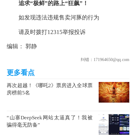
追求“极鲜”的路上“狂飙”！
如发现违法违规售卖河豚的行为
请及时拨打12315举报投诉
编辑： 郭静
纠错
：171964650@qq.com
再次超越！《哪吒2》票房进入全球票
房榜前5名
“山寨DeepSeek网站太逼真了！我被
骗得毫无防备”