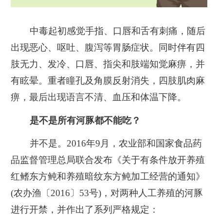
中毒起初感觉手指、口唇和舌有刺痛，随后
出现恶心、呕吐、腹泻等胃肠症状。同时伴有四
肢无力、发冷、口唇、指尖和肢端知觉麻痹，并
有眩晕。重者瞳孔及角膜反射消失，四肢肌肉麻
痹，最后出现语言不清、血压和体温下降。
是不是所有河豚都不能吃？
并不是。2016年9月，农业部和国家食品药
品监督管理总局联合发布《关于有条件放开养殖
红鳍东方鲀和养殖暗纹东方鲀加工经营的通知》
(农办渔〔2016〕53号)，对两种人工养殖的河豚
进行开禁，并作出了系列严格规定：