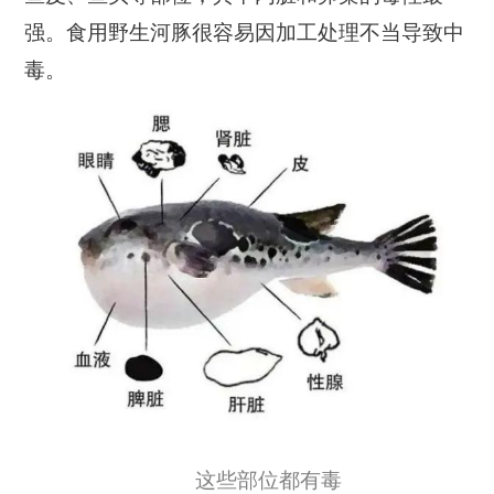
强。食用野生河豚很容易因加工处理不当导致中
毒。
这些部位都有毒