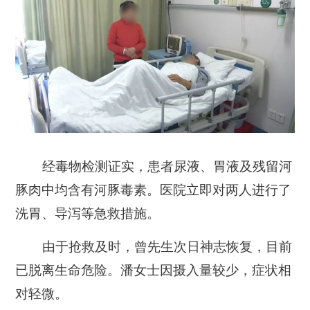
经毒物检测证实，患者尿液、胃液及残留河
豚肉中均含有河豚毒素。医院立即对两人进行了
洗胃、导泻等急救措施。
由于抢救及时，曾先生次日神志恢复，目前
已脱离生命危险。潘女士因摄入量较少，症状相
对轻微。