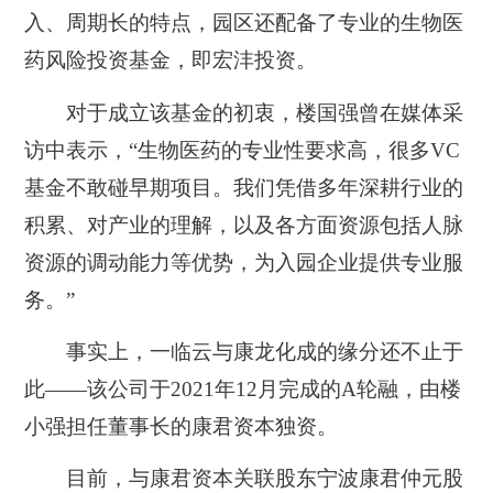
入、周期长的特点，园区还配备了专业的生物医
药风险投资基金，即宏沣投资。
对于成立该基金的初衷，楼国强曾在媒体采
访中表示，“生物医药的专业性要求高，很多VC
基金不敢碰早期项目。我们凭借多年深耕行业的
积累、对产业的理解，以及各方面资源包括人脉
资源的调动能力等优势，为入园企业提供专业服
务。”
事实上，一临云与康龙化成的缘分还不止于
此——
该公司
于2021年12月完成的A轮融，由楼
小强担任董事长的康君资本独资。
目前，与康君资本关联股东宁波康君仲元股