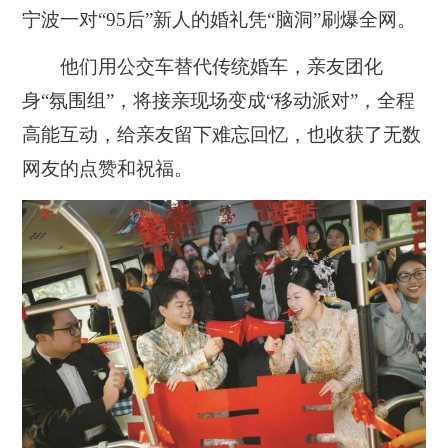
宁波一对“95后”新人的婚礼凭“脑洞”刷爆全网。
他们用公交车替代传统婚车，亲友团化
身“氛围组”，将接亲现场变成“移动派对”，全程
高能互动，给亲友留下难忘回忆，也收获了无数
网友的点赞和祝福。