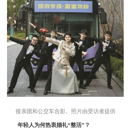
接亲团和公交车合影。照片由受访者提供
年轻人为何热衷婚礼“整活”？