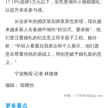
17.19%选择5万元以下，女性更倾向小规模婚礼
以提升亲友参与感。
从业多年的婚庆策划师菜菜也发现，现在越
来越多新人在备婚中倾向“轻仪式、重体验”，他
们更注重婚礼的纪念意义而非面子工程。她分
析：“年轻人看重自我表达和个人展示，他们愿
意在尊重传统的基础上，用创意赋予婚礼新的意
义。”
宁波晚报 记者 林微微
编辑： 陈晓怡
纠错
：171964650@qq.com