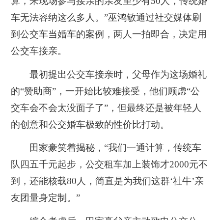
算，来现场参与接亲的亲友至少有50人，传统婚
车无法容纳这么多人。”巫鸿敏通过社交媒体刷
到公交车当婚车的案例，两人一拍即合，决定用
公交车接亲。
最初提出公交车接亲时，父母作为这场婚礼
的“赞助商”，一开始比较难接受，他们顾虑“公
交车会不会太没面子了”，但最终还是被年轻人
的创意和公交婚车极致的性价比打动。
田家豪笑着揭秘，“我们一通计算，传统车
队四五千元起步，公交租车加上装饰才2000元不
到，还能核载80人，简直是为我们这群‘社牛’亲
友团量身定制。”