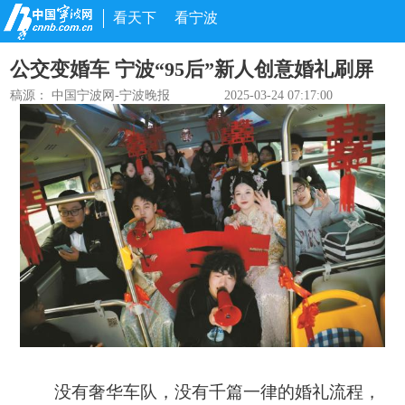
看天下
看宁波
公交变婚车 宁波“95后”新人创意婚礼刷屏
稿源：
中国宁波网-宁波晚报
2025-03-24 07:17:00
没有奢华车队，没有千篇一律的婚礼流程，