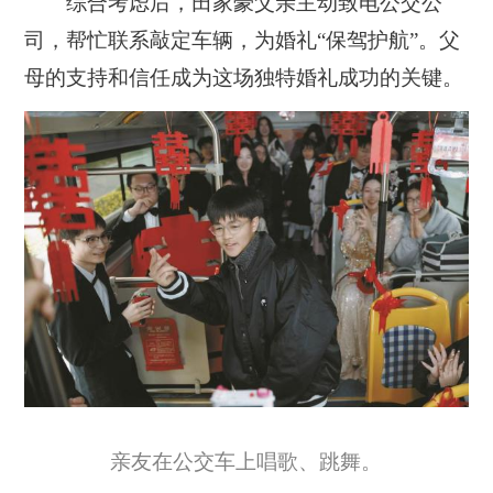
综合考虑后，田家豪父亲主动致电公交公
司，帮忙联系敲定车辆，为婚礼“保驾护航”。父
母的支持和信任成为这场独特婚礼成功的关键。
亲友在公交车上唱歌、跳舞。