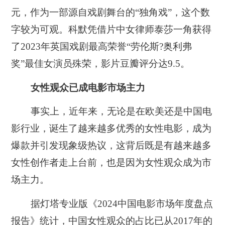
元，作为一部源自戏剧舞台的“独角戏”，这个数
字较为可观。科默凭借片中女律师泰莎一角获得
了2023年英国戏剧最高荣誉“劳伦斯?奥利弗
奖”最佳女演员殊荣，影片豆瓣评分达9.5。
女性观众已成电影市场主力
事实上，近年来，无论是在欧美还是中国电
影行业，诞生了越来越多优秀的女性电影，成为
爆款并引发现象级热议，这背后既是有越来越多
女性创作者走上台前，也是因为女性观众成为市
场主力。
据灯塔专业版《2024中国电影市场年度盘点
报告》统计，中国女性观众的占比已从2017年的