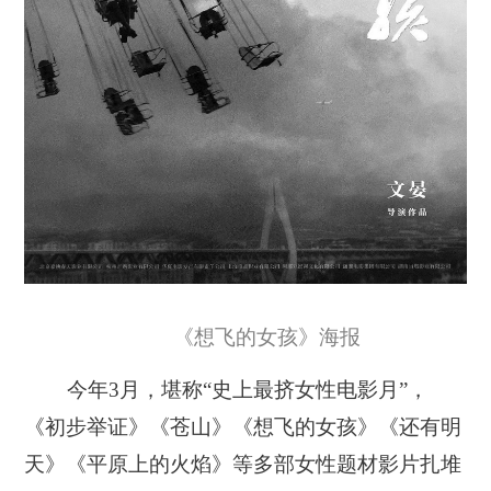
《想飞的女孩》海报
今年3月，堪称“史上最挤女性电影月”，
《初步举证》《苍山》《想飞的女孩》《还有明
天》《平原上的火焰》等多部女性题材影片扎堆