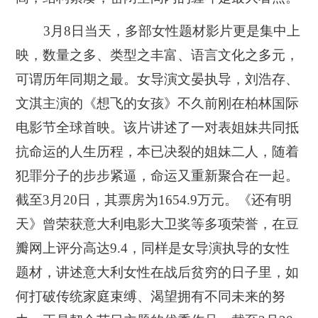
3月8日当天，多部女性题材影片更是集中上
映，数量之多、类型之丰富、语言文化之多元，
可谓历年同期之最。女导演文晏执导，刘浩存、
文淇主演的《想飞的女孩》不久前刚在柏林国际
电影节全球首映。该片讲述了一对表姐妹共同抵
抗命运的人生历程，本已决裂的姐妹二人，随着
犯罪分子的步步紧逼，命运又重新聚合在一起。
截至3月20日，其票房为1654.9万元。《还有明
天》曾荣获意大利电影大卫奖等多项荣誉，在豆
瓣网上评分高达9.4，同样是女导演执导的女性
题材，讲述意大利女性在战后贫穷的日子里，如
何打破传统家庭束缚、渴望拥有不同未来的努