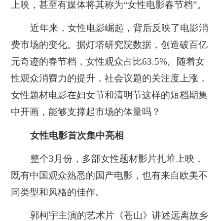
上映，甚至有媒体将其称为“女性电影春节档”。
近年来，女性电影崛起，背后反映了电影消
费市场的变化。据灯塔研究院数据，创造破百亿
元奇迹的春节档，女性观众占比63.5%。随着女
性观众消费力的提升，社会议题的关注度上涨，
女性题材电影在妇女节和清明节这样的短档期集
中开画，能够支撑起市场的体量吗？
女性电影首次集中亮相
整个3月份，多部女性题材影片扎堆上映，
既有中国观众熟悉的国产电影，也有来自欧美不
同类型和风格的佳作。
郭柯宇主演的艺术片《苍山》讲述远离故乡