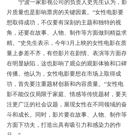
宁波一家影视公司的负责人史先生认为，影
片质量也是影响票房的关键因素。“女性电影要
想取得成功，不仅要有深刻的主题和独特的视
角，还要在故事、人物、制作等方面做到精益求
精。”史先生表示，今年3月上映的女性电影在质
量上参差不齐，有些影片在剧情、表演等方面存
在明显缺陷，这也影响了观众的观影体验和口碑
传播。他认为，女性电影要想在市场上取得成
功，首先要注重题材创新和内容质量。“女性电
影不能仅仅局限于家庭、情感等传统题材，要关
注更广泛的社会议题，展现女性在不同领域的奋
斗和成长。同时，影片要在故事、人物、制作等
方面下功夫，打造出具有吸引力和感染力的作