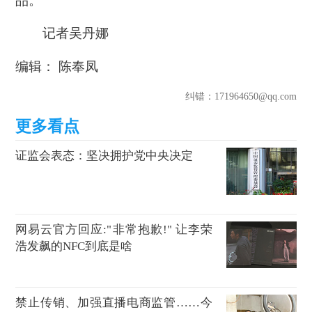
品。”
记者吴丹娜
编辑： 陈奉凤
纠错
：171964650@qq.com
证监会表态：坚决拥护党中央决定
网易云官方回应:"非常抱歉!" 让李荣
浩发飙的NFC到底是啥
禁止传销、加强直播电商监管……今