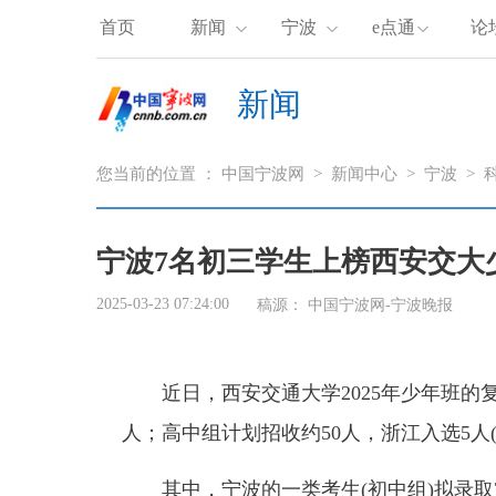
首页
新闻
宁波
e点通
论
新闻
您当前的位置 ：
中国宁波网
>
新闻中心
>
宁波
>
宁波7名初三学生上榜西安交大
2025-03-23 07:24:00
稿源：
中国宁波网-宁波晚报
近日，西安交通大学2025年少年班的
人；高中组计划招收约50人，浙江入选5人
其中，宁波的一类考生(初中组)拟录取