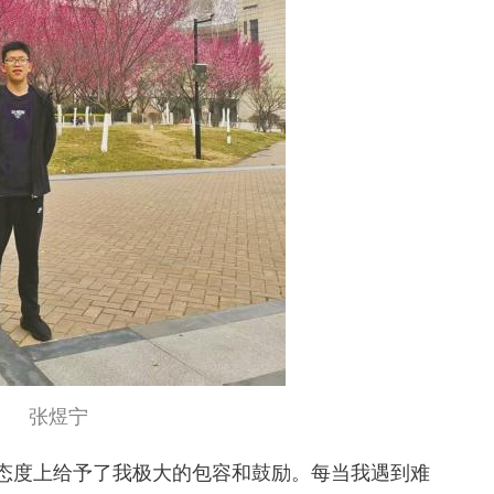
张煜宁
态度上给予了我极大的包容和鼓励。每当我遇到难