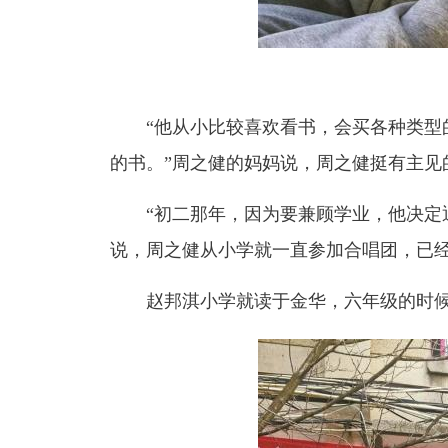
“他从小比较喜欢看书，会买各种类型
的书。”周之健的妈妈说，周之健挺有主见
“初二那年，因为要兼顾学业，他决定
说，周之健从小学就一直参加合唱团，已经
赵邦淇小学就读于金华，六年级的时