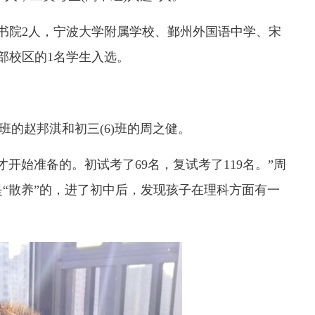
书院2人，宁波大学附属学校、鄞州外国语中学、宋
部校区的1名学生入选。
)班的赵邦淇和初三(6)班的周之健。
开始准备的。初试考了69名，复试考了119名。”周
“散养”的，进了初中后，发现孩子在理科方面有一