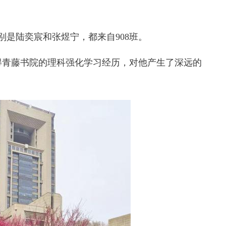
别是陆奕宸和张煜宁，都来自908班。
得青藤书院的理科强化学习经历，对他产生了深远的