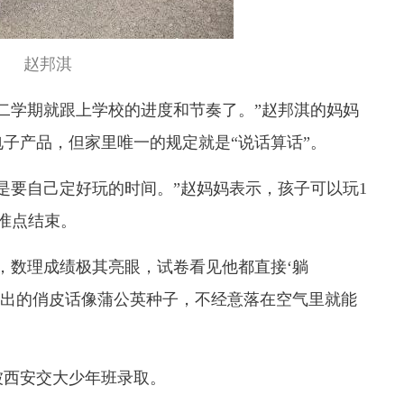
赵邦淇
二学期就跟上学校的进度和节奏了。”赵邦淇的妈妈
子产品，但家里唯一的规定就是“说话算话”。
是要自己定好玩的时间。”赵妈妈表示，孩子可以玩1
准点结束。
，数理成绩极其亮眼，试卷看见他都直接‘躺
说出的俏皮话像蒲公英种子，不经意落在空气里就能
被西安交大少年班录取。