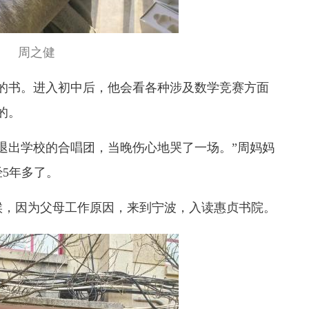
周之健
的书。进入初中后，他会看各种涉及数学竞赛方面
的。
退出学校的合唱团，当晚伤心地哭了一场。”周妈妈
5年多了。
候，因为父母工作原因，来到宁波，入读惠贞书院。