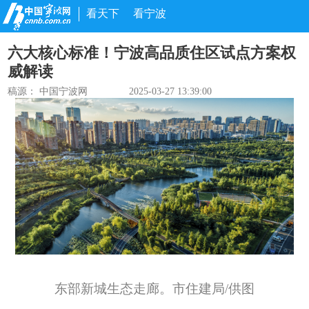
看天下
看宁波
六大核心标准！宁波高品质住区试点方案权
威解读
稿源： 中国宁波网
2025-03-27 13:39:00
东部新城生态走廊。市住建局/供图