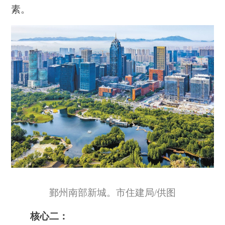
素。
鄞州南部新城。市住建局/供图
核心二：