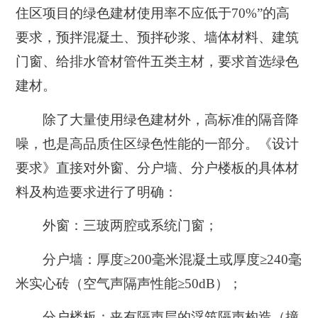
住区项目的绿色建材使用率不应低于70%”的高
要求，
预拌混凝土、预拌砂浆、墙体材料、建筑
门窗、给排水管材管件五类主材
，要求首选绿色
建材。
除了大量使用绿色建材外，高标准的隔音降
噪，也是高品质住区绿色性能的一部分。《设计
要求》直接对外窗、分户墙、分户楼板的具体材
料及构造要求进行了明确：
外窗：三玻两腔或系统门窗；
分户墙：厚度≥200毫米混凝土或厚度≥240毫
米实心砖（空气声隔声性能≥50dB）；
分户楼板：夹有隔声层的浮筑隔声构造（撞