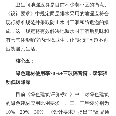
卫生间地漏返臭是目前不少老小区的痛点。
《设计要求》中规定同层排水采用的地漏应符合
现行标准规范并采取防止水封干涸和防返溢的措
施，这一规定将有效解决地漏水封干涸后臭味和
有害气体影响室内环境卫生，让“返臭”问题不再
困扰居民生活。
核心五：
绿色建材使用率70%+三玻隔音窗，双擎驱
动低碳降噪
目前《绿色建筑评价标准》中，对绿色建筑
的绿色建材应用比例要求一、二、三星级分别为
10%、20%、30%。《设计要求》提出了“高品质