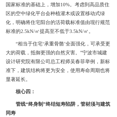
国家标准的基础上，增加10%。
考虑到高品质住
区的空中绿化平台会种植灌木或设置移动式绿
化，明确将住宅阳台的活荷载标准值由现行规范
标准的2.5kN/㎡提高至不低于3.5kN/㎡。
“相当于住宅‘承重骨骼’全面强化，可承受更
大的荷载，抵御更强的自然灾害。”宁波市城建
设计研究院有限公司总工程师吴春菲举例，新标
准下，建筑结构将更为安全，使用寿命周期也将
显著延长。
核心四：
管线“终身制”终结短寿陷阱，管材须与建筑
同寿