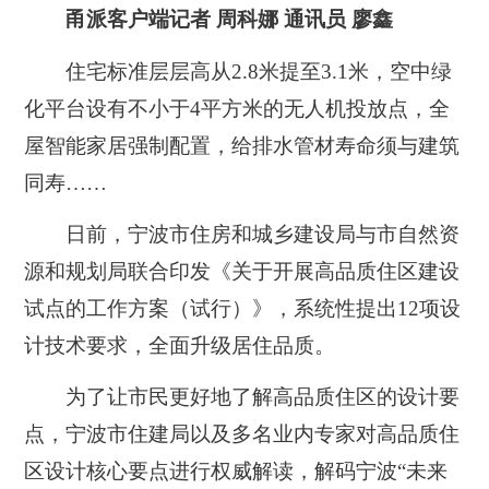
甬派客户端记者 周科娜 通讯员 廖鑫
住宅标准层层高从2.8米提至3.1米，空中绿
化平台设有不小于4平方米的无人机投放点，全
屋智能家居强制配置，给排水管材寿命须与建筑
同寿……
日前，宁波市住房和城乡建设局与市自然资
源和规划局联合印发《关于开展高品质住区建设
试点的工作方案（试行）》，系统性提出12项设
计技术要求，全面升级居住品质。
为了让市民更好地了解高品质住区的设计要
点，宁波市住建局以及多名业内专家对高品质住
区设计核心要点进行权威解读，解码宁波“未来