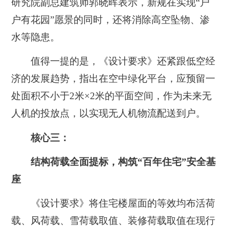
研究院副总建筑师郭晓晖表示，新规在实现“户
户有花园”愿景的同时，还将消除高空坠物、渗
水等隐患。
值得一提的是，《设计要求》还紧跟低空经
济的发展趋势，指出在空中绿化平台，应预留一
处面积不小于2米×2米的平面空间，作为未来无
人机的投放点，以实现无人机物流配送到户。
核心三：
结构荷载全面提标，构筑“百年住宅”安全基
座
《设计要求》将住宅楼屋面的等效均布活荷
载、风荷载、雪荷载取值、装修荷载取值在现行