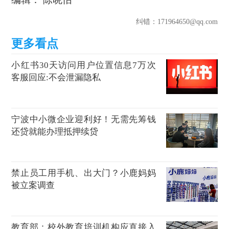
纠错
：171964650@qq.com
小红书30天访问用户位置信息7万次
客服回应:不会泄漏隐私
宁波中小微企业迎利好！无需先筹钱
还贷就能办理抵押续贷
禁止员工用手机、出大门？小鹿妈妈
被立案调查
教育部：校外教育培训机构应直接入