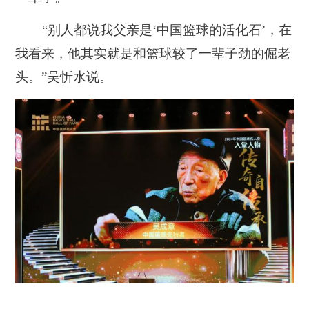
“别人都说我父亲是‘中国篮球的活化石’，在
我看来，他其实就是和篮球较了一辈子劲的倔老
头。”吴忻水说。