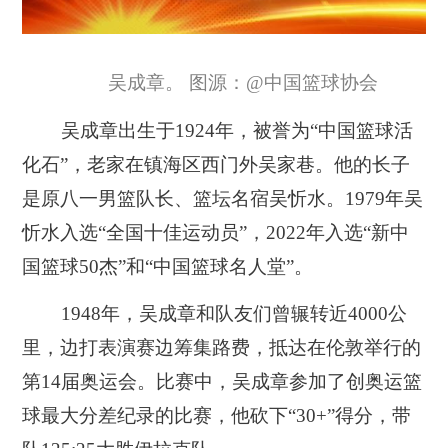
吴成章。 图源：@中国篮球协会
吴成章出生于1924年，被誉为“中国篮球活
化石”，老家在镇海区西门外吴家巷。他的长子
是原八一男篮队长、篮坛名宿吴忻水。1979年吴
忻水入选“全国十佳运动员”，2022年入选“新中
国篮球50杰”和“中国篮球名人堂”。
1948年，吴成章和队友们曾辗转近4000公
里，边打表演赛边筹集路费，抵达在伦敦举行的
第14届奥运会。比赛中，吴成章参加了创奥运篮
球最大分差纪录的比赛，他砍下“30+”得分，带