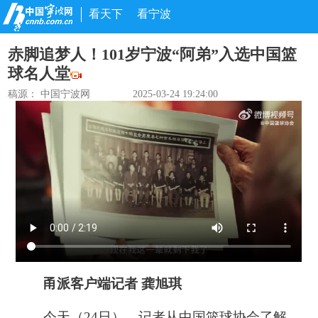
看天下
看宁波
赤脚追梦人！101岁宁波“阿弟”入选中国篮
球名人堂
稿源： 中国宁波网
2025-03-24 19:24:00
甬派客户端记者 龚旭琪
今天（24日），记者从中国篮球协会了解