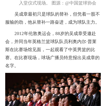
入堂仪式现场。 图源：@中国篮球协会
吴成章最初只是球队的替补，但凭着一股不
服输的劲，他从替补一路奋进，成为球队主力。
2012年伦敦奥运会，88岁的吴成章受邀赴
会，并同当年英格兰篮球队队员利奥内尔·普莱
斯在比赛场馆见面，一起观看了中英男篮的比
赛。在比赛现场，球场广播员特意报出吴成章的
名字。