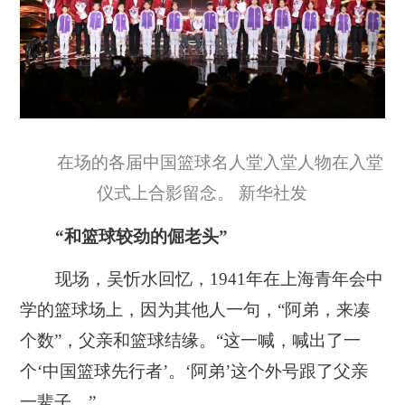
在场的各届中国篮球名人堂入堂人物在入堂
仪式上合影留念。 新华社发
“和篮球较劲的倔老头”
现场，吴忻水回忆，1941年在上海青年会中
学的篮球场上，因为其他人一句，“阿弟，来凑
个数”，父亲和篮球结缘。“这一喊，喊出了一
个‘中国篮球先行者’。‘阿弟’这个外号跟了父亲
一辈子。”