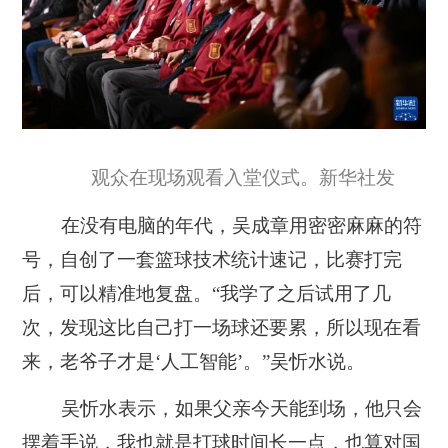
观众在现场观看入堂仪式。新华社发
在没有电脑的年代，吴成章用密密麻麻的符
号，自创了一套篮球技术统计速记，比赛打完
后，可以精准地复盘。“我学了之后试用了几
次，发现这比自己打一场球还要累，所以现在看
来，老爷子才是‘人工智能’。”吴忻水说。
吴忻水表示，如果父亲今天能到场，他只会
摆着手说，我也就是打球时间长一点，也算对国