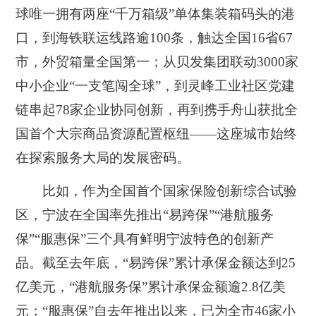
球唯一拥有两座“千万箱级”单体集装箱码头的港
口，到海铁联运线路逾100条，触达全国16省67
市，外贸箱量全国第一；从贝发集团联动3000家
中小企业“一支笔闯全球”，到灵峰工业社区党建
链串起78家企业协同创新，再到携手舟山获批全
国首个大宗商品资源配置枢纽——这座城市始终
在探索服务大局的发展密码。
比如，作为全国首个国家保险创新综合试验
区，宁波在全国率先推出“易跨保”“港航服务
保”“服惠保”三个具有鲜明宁波特色的创新产
品。截至去年底，“易跨保”累计承保金额达到25
亿美元，“港航服务保”累计承保金额逾2.8亿美
元；“服惠保”自去年推出以来，已为全市46家小