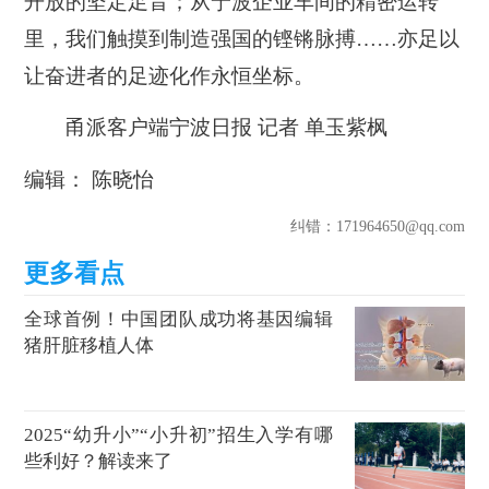
开放的坚定足音；从宁波企业车间的精密运转
里，我们触摸到制造强国的铿锵脉搏……亦足以
让奋进者的足迹化作永恒坐标。
甬派客户端宁波日报 记者 单玉紫枫
编辑： 陈晓怡
纠错
：171964650@qq.com
全球首例！中国团队成功将基因编辑
猪肝脏移植人体
2025“幼升小”“小升初”招生入学有哪
些利好？解读来了