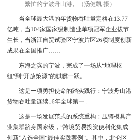
繁忙的宁波舟山港。（汤健凯 摄）
当全球最大港的年货物吞吐量定格在13.77
亿吨，当104家国家级制造业单项冠军企业拔节
生长，当浙江自贸试验区宁波片区26项制度创新
成果在全国推广……
东海之滨的宁波，完成了一场从“地理枢
纽”到“开放策源”的骐骥一跃。
这是一项勇担使命的踏实践行：宁波舟山港
货物吞吐量连续16年全球第一。
这是一场发展范式的系统重构：压铸模具产
业集群跻身国家级，“跨境贸易投资便利化集成
创新”入选全国“最佳实践案例”。其中，北仑区