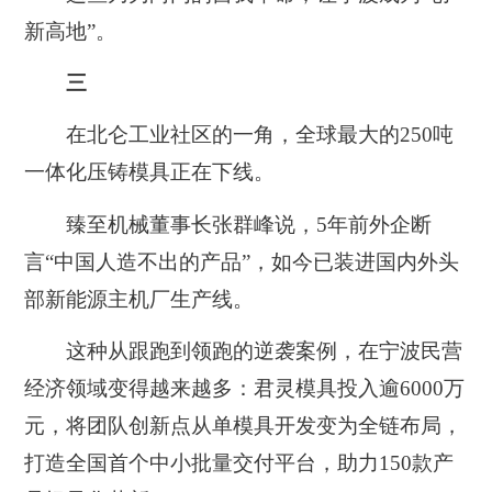
新高地”。
三‌
在北仑工业社区的一角，全球最大的250吨
一体化压铸模具正在下线。
臻至机械董事长张群峰说，5年前外企断
言“中国人造不出的产品”，如今已装进国内外头
部新能源主机厂生产线。
这种从跟跑到领跑的逆袭案例，在宁波民营
经济领域变得越来越多：君灵模具投入逾6000万
元，将团队创新点从单模具开发变为全链布局，
打造全国首个中小批量交付平台，助力150款产