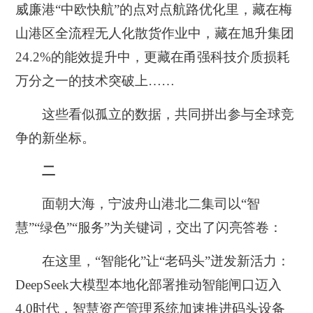
威廉港“中欧快航”的点对点航路优化里，藏在梅
山港区全流程无人化散货作业中，藏在旭升集团
24.2%的能效提升中，更藏在甬强科技介质损耗
万分之一的技术突破上……
这些看似孤立的数据，共同拼出参与全球竞
争的新坐标。
二‌
面朝大海，宁波舟山港北二集司以“智
慧”“绿色”“服务”为关键词，交出了闪亮答卷：
在这里，“智能化”让“老码头”迸发新活力：
DeepSeek大模型本地化部署推动智能闸口迈入
4.0时代，智慧资产管理系统加速推进码头设备