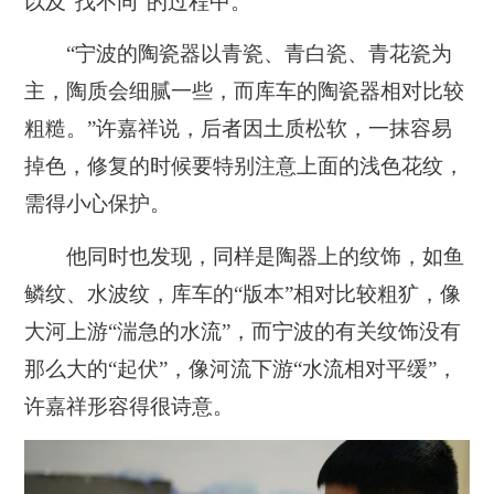
以及“找不同”的过程中
。
“宁波的陶瓷器以青瓷、青白瓷、青花瓷为
主，陶质会细腻一些，而库车的陶瓷器相对比较
粗糙。”许嘉祥说，后者因土质松软，一抹容易
掉色，修复的时候要特别注意上面的浅色花纹，
需得小心保护。
他同时也发现，同样是陶器上的纹饰，如鱼
鳞纹、水波纹，库车的“版本”相对比较粗犷，像
大河上游“湍急的水流”，而宁波的有关纹饰没有
那么大的“起伏”，像河流下游“水流相对平缓”，
许嘉祥形容得很诗意。