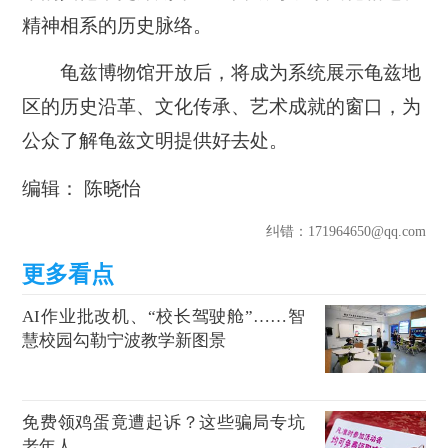
精神相系的历史脉络。
龟兹博物馆开放后，将成为系统展示龟兹地
区的历史沿革、文化传承、艺术成就的窗口，为
公众了解龟兹文明提供好去处。
编辑： 陈晓怡
纠错
：171964650@qq.com
AI作业批改机、“校长驾驶舱”……智
慧校园勾勒宁波教学新图景
免费领鸡蛋竟遭起诉？这些骗局专坑
老年人