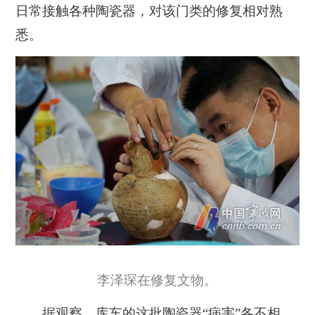
日常接触各种陶瓷器，对该门类的修复相对熟
悉。
李泽琛在修复文物。
据观察，库车的这批陶瓷器“病害”各不相