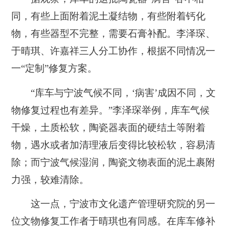
同，有些上面附着泥土凝结物，有些附着钙化
物，有些器型不完整，需要石膏补配。李泽琛、
于晴琪、许嘉祥三人分工协作，根据不同情况一
一“定制”修复方案。
“库车与宁波气候不同，‘病害’成因不同，文
物修复过程也有差异。”
李泽琛举例，库车气候
干燥，土质松软，陶瓷器表面的硬结土等附着
物，遇水或者加清理液后变得比较松软，容易清
除；而宁波气候湿润，陶瓷文物表面的泥土裹附
力强，较难清除。
这一点，宁波市文化遗产管理研究院的另一
位文物修复工作者于晴琪也有同感。在库车修补