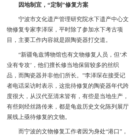
因地制宜，“定制”修复方案
宁波市文化遗产管理研究院水下遗产中心文
物修复专家李泽琛，平时除了参加水下考古项
目，主要工作内容就是跟陶瓷器打交道。
“新疆龟兹博物馆也有文物修复人员，但‘术
业有专攻’，他们擅长修当地保留较多的丝织
品，而陶瓷器并非他们所长。”李泽琛在接受记
者电话采访时表示，
这批待修复的陶瓷器年代跨
度很大，从汉代至清末皆有，有些是当地生产，
有些则经丝路传来
，都是龟兹历史文化陈列展厅
展线上亟待修复的文物。
而宁波的文物修复工作者因为身处“港口”，