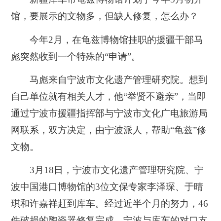
馆，要展示的文物多，但缺人修复，怎么办？
今年2月，在龟兹博物馆挂职的援疆干部马
彪突然收到一个特殊的“申请”。
马彪来自宁波市文化遗产管理研究院。想到
自己单位就有相关人才，他“举贤不避亲”，当即
通过宁波市援疆指挥部与宁波市文化广电旅游局
网联系，双方决定，由宁波派人，帮助“龟兹”修
文物。
3月18日，宁波市文化遗产管理研究院、宁
波中国港口博物馆的3位文保专家李泽琛、于晴
琪和许嘉祥赶到库车。经过近半个月的努力，46
件破损的陶瓷器修复完成，宁波与库车的对口支