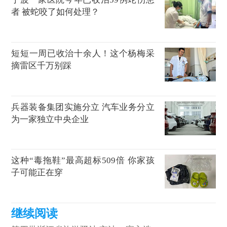
者 被蛇咬了如何处理？
短短一周已收治十余人！这个杨梅采
摘雷区千万别踩
兵器装备集团实施分立 汽车业务分立
为一家独立中央企业
这种“毒拖鞋”最高超标509倍 你家孩
子可能正在穿