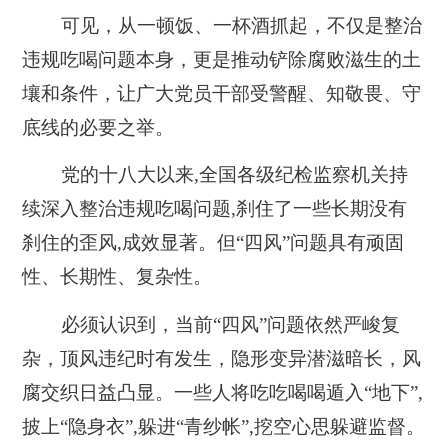
可见，从一顿饭、一杯酒抓起，不仅是整治
违规吃喝问题本身，更是推动铲除腐败滋生的土
壤和条件，让广大党员干部受警醒、知敬畏、守
底线的必要之举。
党的十八大以来,全国各级纪检监察机关持
续深入整治违规吃喝问题,刹住了一些长期没有
刹住的歪风,成效显著。但“四风”问题具有顽固
性、长期性、复杂性。
必须认识到，当前“四风”问题依然严峻复
杂，顶风违纪时有发生，隐形变异潜滋暗长，风
腐交织日益凸显。一些人将吃吃喝喝遁入“地下”,
披上“隐身衣”,躲进“青纱帐”,挖空心思躲避监督。