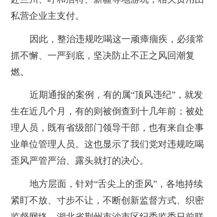
私营企业主支付。
因此，整治违规吃喝这一顽瘴痼疾，必须常
抓不懈、一严到底，坚决防止不正之风回潮复
燃。
近期通报的案例，有的属“顶风违纪”，就发
生在近几个月，有的则被倒查到十几年前；被处
理人员，既有省级部门领导干部，也有来自企事
业单位管理人员。这也显示了我们党对违规吃喝
歪风严管严治、露头就打的决心。
地方层面，针对“舌尖上的歪风”，各地持续
紧盯不放、寸步不让，不断创新监督方式、织密
监督网络。湖北省荆州市沙市区纪委监委日前联