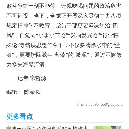
败斗争就一刻不能停。违规吃喝问题的政治危害
不可轻视。当下，全党正开展深入贯彻中央八项
规定精神学习教育，党员干部更要坚决纠治“四
风”，自觉同“小事小节论”“影响发展论”“行业特
殊论”等错误思想作斗争，不仅要清除水中的“蓝
藻”，更要铲除滋生“蓝藻”的“淤泥”，通过不懈努
力换来海晏河清。
记者 宋哲源
编辑： 陈奉凤
纠错
：171964650@qq.com
宁波一家医院今年已收治59例蛇伤患