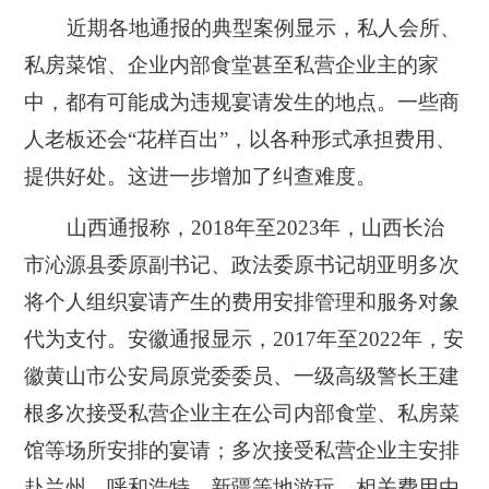
近期各地通报的典型案例显示，私人会所、
私房菜馆、企业内部食堂甚至私营企业主的家
中，都有可能成为违规宴请发生的地点。一些商
人老板还会“花样百出”，以各种形式承担费用、
提供好处。这进一步增加了纠查难度。
山西通报称，2018年至2023年，山西长治
市沁源县委原副书记、政法委原书记胡亚明多次
将个人组织宴请产生的费用安排管理和服务对象
代为支付。安徽通报显示，2017年至2022年，安
徽黄山市公安局原党委委员、一级高级警长王建
根多次接受私营企业主在公司内部食堂、私房菜
馆等场所安排的宴请；多次接受私营企业主安排
赴兰州、呼和浩特、新疆等地游玩，相关费用由