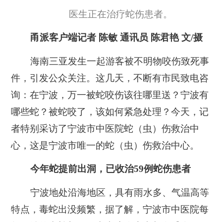
医生正在治疗蛇伤患者。
甬派客户端记者 陈敏 通讯员 陈君艳 文/摄
海南三亚发生一起游客被不明物咬伤致死事
件，引发公众关注。这几天，不断有市民致电咨
询：
在
宁波，万一被蛇咬伤该往哪里送？宁波有
哪些蛇？被蛇咬了，该如何紧急处理？今天，记
者特别采访了宁波市中医院蛇（虫）伤救治中
心，这是宁波市唯一的蛇（虫）伤救治中心。
今年蛇提前出洞，已收治59例蛇伤患者
宁波地处沿海地区，具有雨水多、气温高等
特点，毒蛇出没频繁，据了解，宁波市中医院每