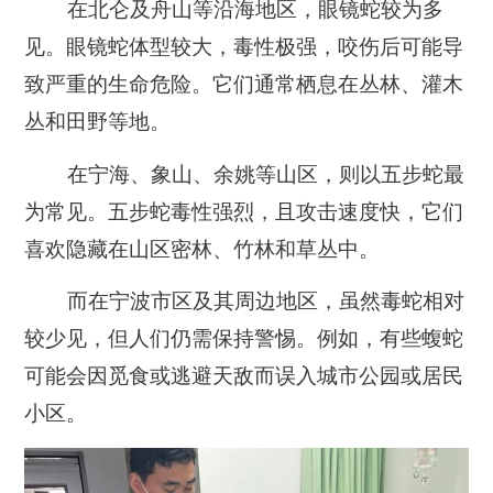
在北仑及舟山等沿海地区，眼镜蛇较为多
见。眼镜蛇体型较大，毒性极强，咬伤后可能导
致严重的生命危险。它们通常栖息在丛林、灌木
丛和田野等地。
在宁海、象山、余姚等山区，则以五步蛇最
为常见。五步蛇毒性强烈，且攻击速度快，它们
喜欢隐藏在山区密林、竹林和草丛中。
而在宁波市区及其周边地区，虽然毒蛇相对
较少见，但人们仍需保持警惕。例如，有些蝮蛇
可能会因觅食或逃避天敌而误入城市公园或居民
小区。