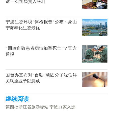
话 一公司负责人获刑
宁波生态环境“体检报告”公布：象山
宁海奉化生态最优
“因输血致患者病情加重死亡”？官方
通报
国台办宣布对“台独”顽固分子沈伯洋
关联企业予以惩戒
第四批浙江省旅游驿站 宁波11家入选