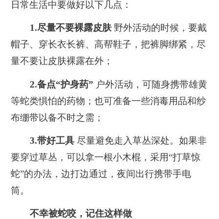
日常生活中要做好以下几点：
1.尽量不要裸露皮肤
野外活动的时候，要戴
帽子、穿长衣长裤、高帮鞋子，把裤脚绑紧，尽
量不要让皮肤裸露在外；
2.备点“护身药”
户外活动，可随身携带雄黄
等蛇类惧怕的药物；也可准备一些消毒用品和纱
布绷带以备不时之需；
3.带好工具
尽量避免走入草丛深处。如果非
要穿过草丛，可以拿一根小木棍，采用“打草惊
蛇”的办法，边打边通过，夜间出行携带手电
筒。
不幸被蛇咬，记住这样做