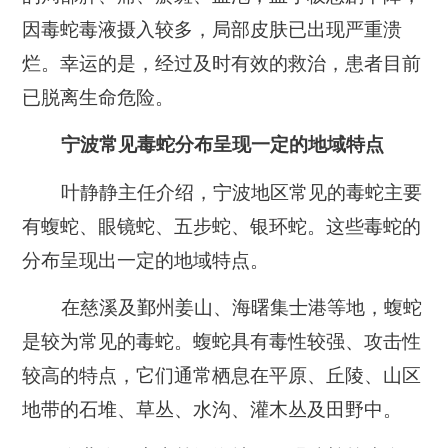
因毒蛇毒液摄入较多，局部皮肤已出现严重溃
烂。幸运的是，经过及时有效的救治，患者目前
已脱离生命危险。
宁波常见毒蛇分布
呈现一定的地域特点
叶静静主任介绍，宁波地区常见的毒蛇主要
有蝮蛇、眼镜蛇、五步蛇、银环蛇。这些毒蛇的
分布呈现出一定的地域特点。
在慈溪及鄞州姜山、海曙集士港等地，蝮蛇
是较为常见的毒蛇。蝮蛇具有毒性较强、攻击性
较高的特点，它们通常栖息在平原、丘陵、山区
地带的石堆、草丛、水沟、灌木丛及田野中。