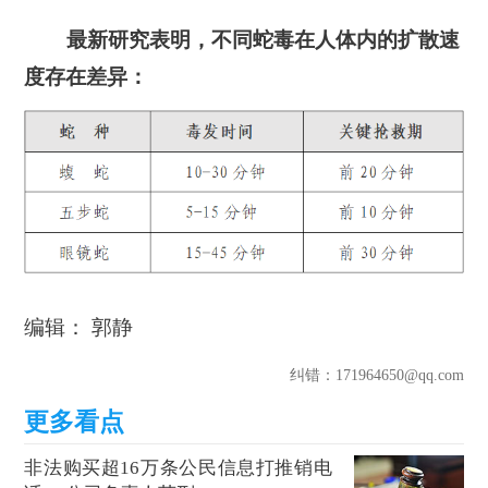
最新研究表明，不同蛇毒在人体内的扩散速
度存在差异：
编辑： 郭静
纠错
：171964650@qq.com
非法购买超16万条公民信息打推销电