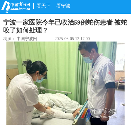
看天下
看宁波
宁波一家医院今年已收治59例蛇伤患者 被蛇
咬了如何处理？
稿源： 中国宁波网
2025-06-05 12:17:00