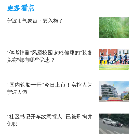
宁波市气象台：要入梅了！
"体考神器"风靡校园 忽略健康的"装备
竞赛"都有哪些隐患？
“国内轮胎一哥”今日上市！实控人为
宁波大佬
"社区书记开车故意撞人" 已被刑拘并
免职