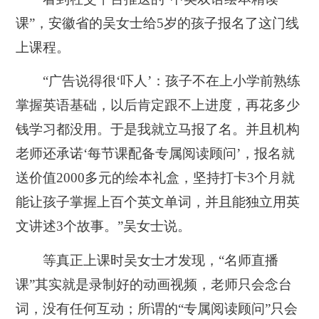
课”，安徽省的吴女士给5岁的孩子报名了这门线
上课程。
“广告说得很‘吓人’：孩子不在上小学前熟练
掌握英语基础，以后肯定跟不上进度，再花多少
钱学习都没用。于是我就立马报了名。并且机构
老师还承诺‘每节课配备专属阅读顾问’，报名就
送价值2000多元的绘本礼盒，坚持打卡3个月就
能让孩子掌握上百个英文单词，并且能独立用英
文讲述3个故事。”吴女士说。
等真正上课时吴女士才发现，“名师直播
课”其实就是录制好的动画视频，老师只会念台
词，没有任何互动；所谓的“专属阅读顾问”只会