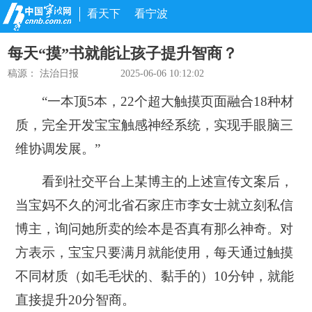
看天下
看宁波
每天“摸”书就能让孩子提升智商？
稿源：
法治日报
2025-06-06 10:12:02
“一本顶5本，22个超大触摸页面融合18种材
质，完全开发宝宝触感神经系统，实现手眼脑三
维协调发展。”
看到社交平台上某博主的上述宣传文案后，
当宝妈不久的河北省石家庄市李女士就立刻私信
博主，询问她所卖的绘本是否真有那么神奇。对
方表示，宝宝只要满月就能使用，每天通过触摸
不同材质（如毛毛状的、黏手的）10分钟，就能
直接提升20分智商。