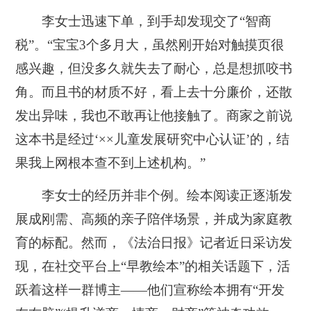
李女士迅速下单，到手却发现交了“智商
税”。“宝宝3个多月大，虽然刚开始对触摸页很
感兴趣，但没多久就失去了耐心，总是想抓咬书
角。而且书的材质不好，看上去十分廉价，还散
发出异味，我也不敢再让他接触了。商家之前说
这本书是经过‘××儿童发展研究中心认证’的，结
果我上网根本查不到上述机构。”
李女士的经历并非个例。绘本阅读正逐渐发
展成刚需、高频的亲子陪伴场景，并成为家庭教
育的标配。然而，《法治日报》记者近日采访发
现，在社交平台上“早教绘本”的相关话题下，活
跃着这样一群博主——他们宣称绘本拥有“开发