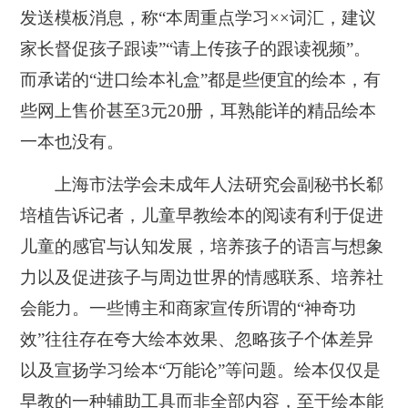
发送模板消息，称“本周重点学习××词汇，建议
家长督促孩子跟读”“请上传孩子的跟读视频”。
而承诺的“进口绘本礼盒”都是些便宜的绘本，有
些网上售价甚至3元20册，耳熟能详的精品绘本
一本也没有。
上海市法学会未成年人法研究会副秘书长郗
培植告诉记者，儿童早教绘本的阅读有利于促进
儿童的感官与认知发展，培养孩子的语言与想象
力以及促进孩子与周边世界的情感联系、培养社
会能力。一些博主和商家宣传所谓的“神奇功
效”往往存在夸大绘本效果、忽略孩子个体差异
以及宣扬学习绘本“万能论”等问题。绘本仅仅是
早教的一种辅助工具而非全部内容，至于绘本能