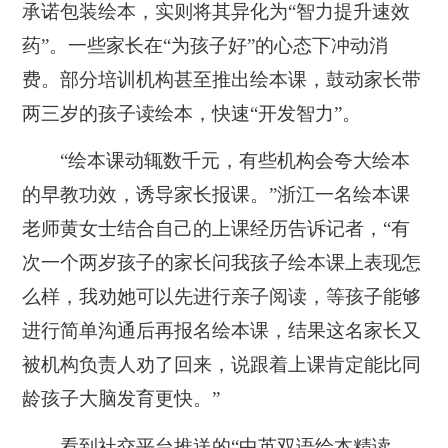
承诺包装绘本，实则将其异化为“智力提升速效
药”。一些家长在“为孩子好”的心态下冲动消
费。部分培训机构甚至推出绘本课，鼓动家长带
两三岁的孩子读绘本，快速“开发智力”。
“绘本课动辄数千元，有些机构会夸大绘本
的早教功效，诱导家长报课。”浙江一名绘本课
老师黄女士结合自己的上课经历告诉记者，“有
次一个两岁孩子的家长问我孩子绘本课上表现怎
么样，我劝她可以先进行亲子阅读，等孩子能够
进行简单沟通后再报名绘本课，结果这名家长又
被机构负责人劝了回来，说跟着上课肯定能比同
龄孩子大脑发育更快。”
看到社交平台推送的“中英双语绘本精读