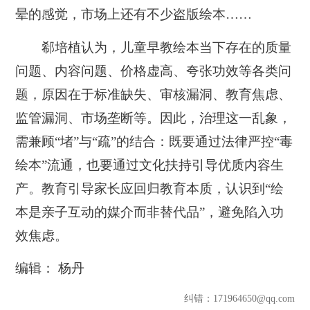
晕的感觉，市场上还有不少盗版绘本……
郗培植认为，儿童早教绘本当下存在的质量
问题、内容问题、价格虚高、夸张功效等各类问
题，原因在于标准缺失、审核漏洞、教育焦虑、
监管漏洞、市场垄断等。因此，治理这一乱象，
需兼顾“堵”与“疏”的结合：既要通过法律严控“毒
绘本”流通，也要通过文化扶持引导优质内容生
产。教育引导家长应回归教育本质，认识到“绘
本是亲子互动的媒介而非替代品”，避免陷入功
效焦虑。
编辑： 杨丹
纠错
：171964650@qq.com