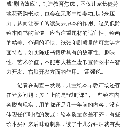
成‘剧场效应’，制造教育焦虑，不仅让家长徒劳
地花费购书款，也会在无形中给婴幼儿带来压
力，从而让亲子阅读失去原本的作用。这类低龄
绘本图书的宣传，应当注重题材的适宜性、绘画
的精美、色调的明快、纸张印刷质量的可靠等方
面特点，如实陈述书籍所具有的故事性、趣味
性、艺术价值，不能夸大甚至虚假宣传图书在智
力开发、右脑开发方面的作用。”孟强说。
记者在调查中发现，儿童绘本早教市场还存
在诸多问题：孩子上的是“过时课”，一些绘本内
容脱离现实，用的都还是几十年前的内容，没有
体现任何时代的发展；绘本质量参差不齐，有些
绘本买回来后味道刺鼻，读了十几分钟后就有头