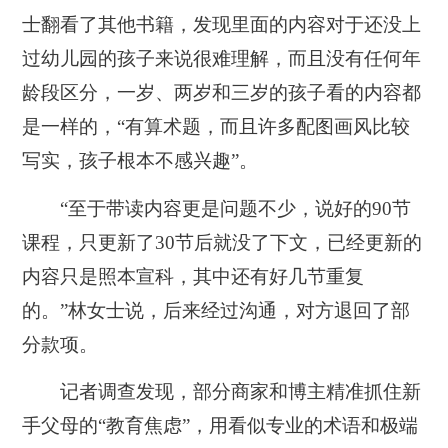
士翻看了其他书籍，发现里面的内容对于还没上
过幼儿园的孩子来说很难理解，而且没有任何年
龄段区分，一岁、两岁和三岁的孩子看的内容都
是一样的，“有算术题，而且许多配图画风比较
写实，孩子根本不感兴趣”。
“至于带读内容更是问题不少，说好的90节
课程，只更新了30节后就没了下文，已经更新的
内容只是照本宣科，其中还有好几节重复
的。”林女士说，后来经过沟通，对方退回了部
分款项。
记者调查发现，部分商家和博主精准抓住新
手父母的“教育焦虑”，用看似专业的术语和极端