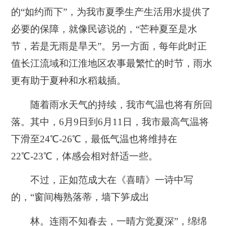
的“如约而下”，为我市夏季生产生活用水提供了
必要的保障，就像民谚说的，“芒种夏至是水
节，若是无雨是旱天”。另一方面，每年此时正
值长江流域和江淮地区农事最繁忙的时节，雨水
更有助于夏种和水稻栽插。
随着雨水天气的持续，我市气温也将有所回
落。其中，6月9日到6月11日，我市最高气温将
下滑至24℃-26℃，最低气温也将维持在
22℃-23℃，体感会相对舒适一些。
不过，正如范成大在《喜晴》一诗中写
的，“窗间梅熟落蒂，墙下笋成出
林。连雨不知春去，一晴方觉夏深”，绵绵