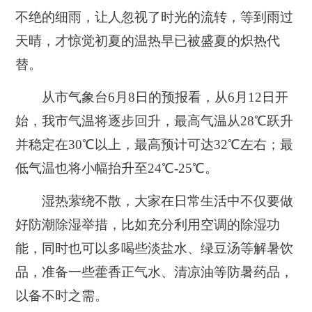
不绝的细雨，让人忽视了时光的流转，等到雨过
天晴，才惊觉初夏的温热早已被盛夏的炽热代
替。
从市气象台6月8日的预报看，从6月12日开
始，我市气温将逐步回升，最高气温从28℃跃升
并稳定在30℃以上，最高预计可达32℃左右；最
低气温也将小幅抬升至24℃-25℃。
湿热萦绕不散，大家在日常生活中不仅要做
好防潮除湿举措，比如充分利用空调的除湿功
能，同时也可以多喝些淡盐水、绿豆汤等解暑饮
品，准备一些藿香正气水、清凉油等防暑药品，
以备不时之需。