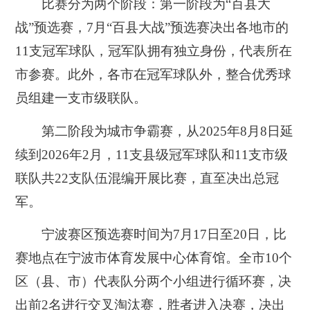
比赛分为两个阶段：第一阶段为“百县大
战”预选赛，7月“百县大战”预选赛决出各地市的
11支冠军球队，冠军队拥有独立身份，代表所在
市参赛。此外，各市在冠军球队外，整合优秀球
员组建一支市级联队。
第二阶段为城市争霸赛，从2025年8月8日延
续到2026年2月，11支县级冠军球队和11支市级
联队共22支队伍混编开展比赛，直至决出总冠
军。
宁波赛区预选赛时间为7月17日至20日，比
赛地点在宁波市体育发展中心体育馆。
全市10个
区（县、市）代表队分两个小组进行循环赛，决
出前2名进行交叉淘汰赛，胜者进入决赛，决出