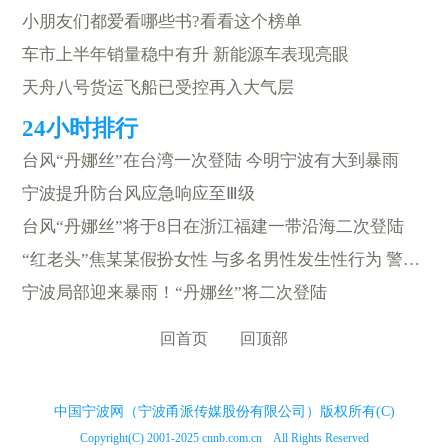
小朋友们都爱看哪些书?看看这个榜单
车市上半年销量稳中有升 新能源车表现亮眼
天舟八号货运飞船已受控再入大气层
台风“丹娜丝”在台湾一次登陆 今明宁波有大到暴雨
宁波提升防台风应急响应至Ⅲ级
台风“丹娜丝”将于8日在浙江福建一带沿海二次登陆
“红老头”焦某某假扮女性 与多名男性发生性行为 警方通报
宁波局部迎来暴雨！“丹娜丝”将二次登陆
回首页
回顶部
中国宁波网（宁波甬派传媒股份有限公司）版权所有(C)
Copyright(C) 2001-2025 cnnb.com.cn All Rights Reserved