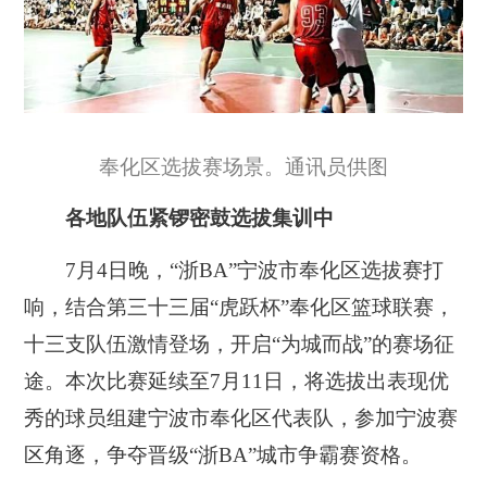
奉化区选拔赛场景。通讯员供图
各地队伍紧锣密鼓选拔集训中
7月4日晚，“浙BA”宁波市奉化区选拔赛打
响，结合第三十三届“虎跃杯”奉化区篮球联赛，
十三支队伍激情登场，开启“为城而战”的赛场征
途。本次比赛延续至7月11日，将选拔出表现优
秀的球员组建宁波市奉化区代表队，参加宁波赛
区角逐，争夺晋级“浙BA”城市争霸赛资格。