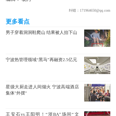
纠错
：171964650@qq.com
男子穿着洞洞鞋爬山 结果被人抬下山
宁波热管理领域“黑马”再融资2.5亿元
星级大厨走进人间烟火 宁波高端酒店
集体"外摆"
王安石vs王阳明！“浙BA”场间“文