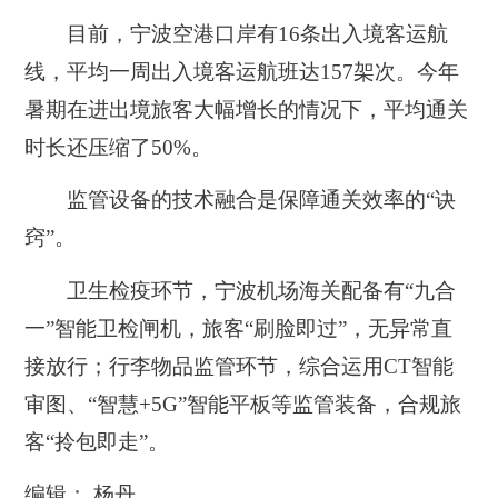
目前，宁波空港口岸有16条出入境客运航
线，平均一周出入境客运航班达157架次。今年
暑期在进出境旅客大幅增长的情况下，平均通关
时长还压缩了50%。
监管设备的技术融合是保障通关效率的“诀
窍”。
卫生检疫环节，宁波机场海关配备有“九合
一”智能卫检闸机，旅客“刷脸即过”，无异常直
接放行；行李物品监管环节，综合运用CT智能
审图、“智慧+5G”智能平板等监管装备，合规旅
客“拎包即走”。
编辑： 杨丹