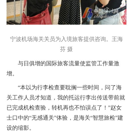
宁波机场海关关员为入境旅客提供咨询。王海
芬 摄
与日俱增的国际旅客流量使监管工作量激
增。
“本以为行李检查要耽搁一些时间，问了海
关工作人员才知道，我的托运行李出传送带前就
已完成机检查验，转机再也不怕误点了！”赵女
士口中的“无感通关”体验，是海关“智慧旅检”建
设的缩影。