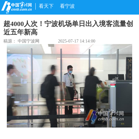
看天下
看宁波
超4000人次！宁波机场单日出入境客流量创
近五年新高
稿源： 中国宁波网
2025-07-17 14:14:00