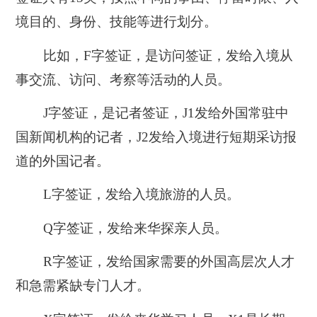
境目的、身份、技能等进行划分。
比如，F字签证，是访问签证，发给入境从
事交流、访问、考察等活动的人员。
J字签证，是记者签证，J1发给外国常驻中
国新闻机构的记者，J2发给入境进行短期采访报
道的外国记者。
L字签证，发给入境旅游的人员。
Q字签证，发给来华探亲人员。
R字签证，发给国家需要的外国高层次人才
和急需紧缺专门人才。