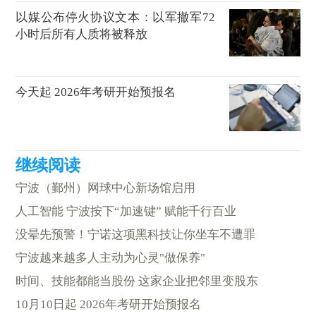
以媒公布停火协议文本：以军撤军72
小时后所有人质将被释放
今天起 2026年考研开始预报名
宁波（鄞州）网球中心新场馆启用
人工智能 宁波按下“加速键” 赋能千行百业
没晕先预警！宁诺这项黑科技让你坐车不遭罪
宁波越来越多人主动为心灵"做保养"
时间、技能都能当股份 这家企业把邻里变股东
10月10日起 2026年考研开始预报名