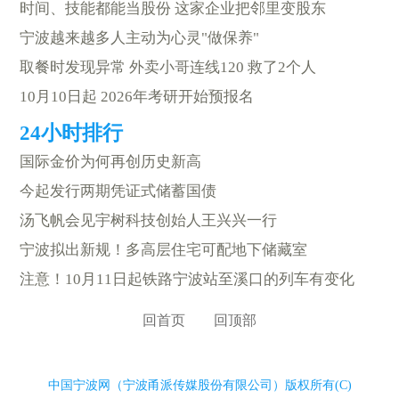
时间、技能都能当股份 这家企业把邻里变股东
宁波越来越多人主动为心灵"做保养"
取餐时发现异常 外卖小哥连线120 救了2个人
10月10日起 2026年考研开始预报名
国际金价为何再创历史新高
今起发行两期凭证式储蓄国债
汤飞帆会见宇树科技创始人王兴兴一行
宁波拟出新规！多高层住宅可配地下储藏室
注意！10月11日起铁路宁波站至溪口的列车有变化
回首页
回顶部
中国宁波网（宁波甬派传媒股份有限公司）版权所有(C)