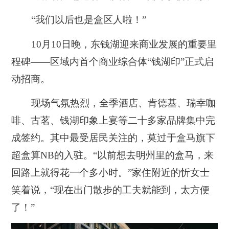
“我们以后也是盒区人啦！”
10月10日晚，东钱湖迎来商业发展的重要里
程碑——区域内首个商业综合体“钱湖印”正式启
动招商。
现场气氛热烈，全季酒店、肯德基、瑞幸咖
啡、古茗、钱湖印象上宴等二十多家品牌集中完
成签约。其中最受居民关注的，莫过于盒马旗下
超盒算NB的入驻。“以前想去明州里的盒马，来
回路上就得花一个多小时。”家住附近的忻女士
笑着说，“现在出门散步的工夫就能到，太方便
了！”