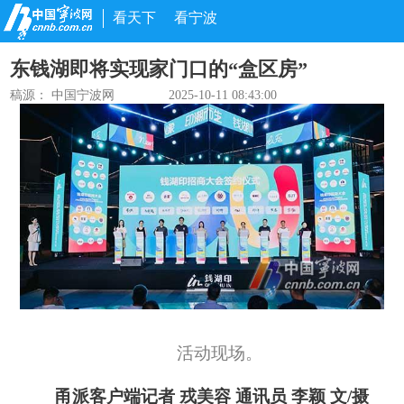
看天下
看宁波
东钱湖即将实现家门口的“盒区房”
稿源： 中国宁波网
2025-10-11 08:43:00
活动现场。
甬派客户端记者 戎美容 通讯员 李颖 文/摄