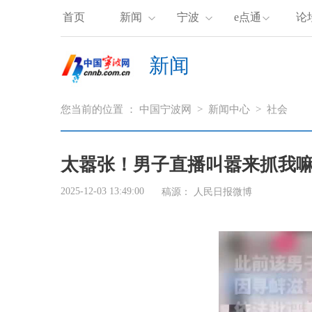
首页
新闻
宁波
e点通
论
新闻
您当前的位置 ：
中国宁波网
>
新闻中心
>
社会
太嚣张！男子直播叫嚣来抓我嘛
2025-12-03 13:49:00
稿源：
人民日报微博