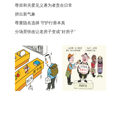
尊崇和关爱见义勇为者贵在日常
拼出新气象
尊重隐名选择 守护行善本真
分场景快改让老房子变成“好房子”