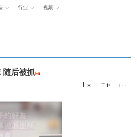
坛
行业
视频
 随后被抓