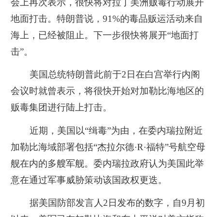
会上再次表示，很快将对拉丁美洲贩毒行动展开
地面打击。特朗普说，91%的毒品贩运活动来自
海上，已经被阻止。下一步很快将展开“地面打
击”。
美国总统特朗普此前于2日在白宫举行内阁
会议时就曾表示，将很快开始对加勒比海地区的
贩毒集团进行陆上打击。
近期，美国以“缉毒”为由，在委内瑞拉附近
加勒比海域部署包括“杰拉尔德·R·福特”号航空母
舰在内的多艘军舰。委内瑞拉政府认为美国此举
意在通过军事威胁策动该国政权更迭。
据美国防部发言人2日发布的数字，自9月初