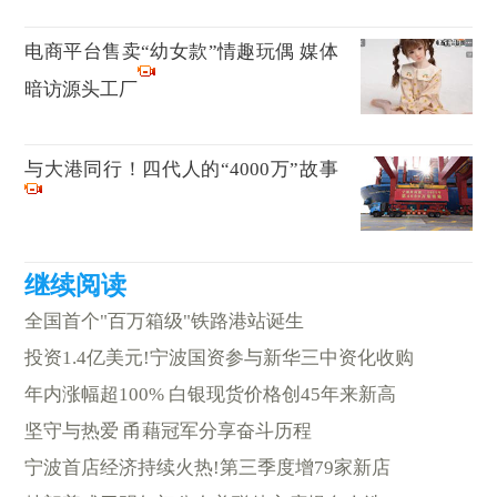
电商平台售卖“幼女款”情趣玩偶 媒体
暗访源头工厂
与大港同行！四代人的“4000万”故事
全国首个"百万箱级"铁路港站诞生
投资1.4亿美元!宁波国资参与新华三中资化收购
年内涨幅超100% 白银现货价格创45年来新高
坚守与热爱 甬藉冠军分享奋斗历程
宁波首店经济持续火热!第三季度增79家新店