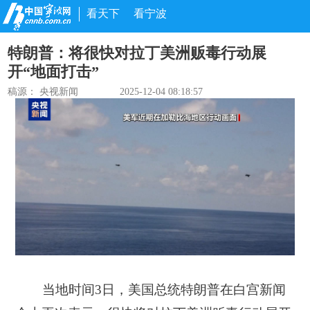
看天下
看宁波
特朗普：将很快对拉丁美洲贩毒行动展
开“地面打击”
稿源：
央视新闻
2025-12-04 08:18:57
当地时间3日，美国总统特朗普在白宫新闻