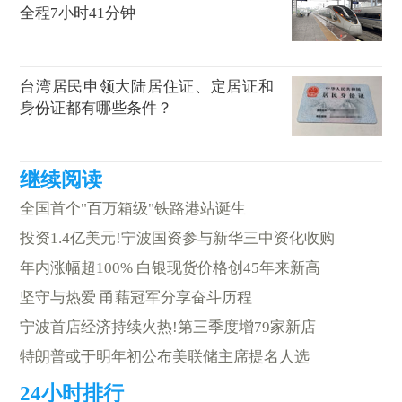
全程7小时41分钟
台湾居民申领大陆居住证、定居证和
身份证都有哪些条件？
全国首个"百万箱级"铁路港站诞生
投资1.4亿美元!宁波国资参与新华三中资化收购
年内涨幅超100% 白银现货价格创45年来新高
坚守与热爱 甬藉冠军分享奋斗历程
宁波首店经济持续火热!第三季度增79家新店
特朗普或于明年初公布美联储主席提名人选