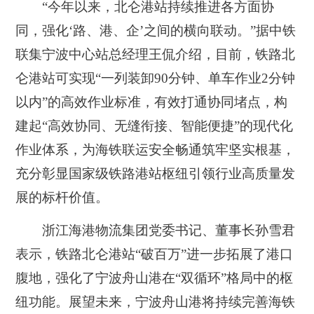
“今年以来，北仑港站持续推进各方面协
同，强化‘路、港、企’之间的横向联动。”据中铁
联集宁波中心站总经理王侃介绍，
目前，铁路北
仑港站可实现“一列装卸90分钟、单车作业2分钟
以内”的高效作业标准，有效打通协同堵点，构
建起“高效协同、无缝衔接、智能便捷”的现代化
作业体系，为海铁联运安全畅通筑牢坚实根基，
充分彰显国家级铁路港站枢纽引领行业高质量发
展的标杆价值。
浙江海港物流集团党委书记、董事长孙雪君
表示，铁路北仑港站“破百万”进一步拓展了港口
腹地，强化了宁波舟山港在“双循环”格局中的枢
纽功能。展望未来，宁波舟山港将持续完善海铁