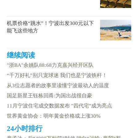
机票价格“跳水”！宁波出发300元以下
能飞这些地方
"浙BA"余姚队88:68力克嘉兴经开区队
“千万好礼”别只宠球迷 我们也是宁波铁杆！
从3位志愿者的故事里读懂宁波最动人的温度
国足新星王钰栋回甬:为国出战很自豪
11月宁波住宅成交数据发布 "四代宅"成为亮点
世界黄金协会：明年黄金价格或上涨30%