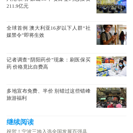
211.9亿元
全球首例 澳大利亚16岁以下人群“社
媒禁令”即将生效
记者调查“阴阳药价”现象：刷医保买
药 价格竟比自费高
多地宣布免费、半价 别错过这些错峰
旅游福利
祝贺！宁波三地入选全国发展百强县