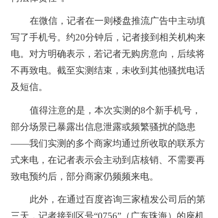
在微信，记者在一则楼盘推流广告中主动填
写了手机号。约20分钟后，记者接到相关机构来
电。对方明确表示，若记者无购房意向，后续将
不再致电。截至实测结束，未收到其他骚扰电话
及短信。
值得注意的是，本次实测的8个新手机号，
部分场景已暴露出信息泄露或频繁骚扰的隐患
——我们实测的多个商家均通过所收取的联系方
式来电，在记者表示会主动到店核销、不需要再
致电预约后，部分商家仍频频来电。
此外，在通过百度咨询三家植发公司后的第
三天，记者接到区号“0756”（广东珠海）的座机