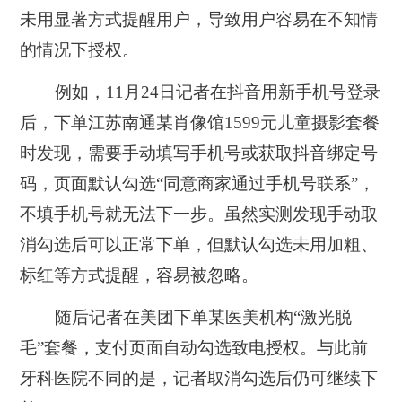
未用显著方式提醒用户，导致用户容易在不知情
的情况下授权。
例如，11月24日记者在抖音用新手机号登录
后，下单江苏南通某肖像馆1599元儿童摄影套餐
时发现，需要手动填写手机号或获取抖音绑定号
码，页面默认勾选“同意商家通过手机号联系”，
不填手机号就无法下一步。虽然实测发现手动取
消勾选后可以正常下单，但默认勾选未用加粗、
标红等方式提醒，容易被忽略。
随后记者在美团下单某医美机构“激光脱
毛”套餐，支付页面自动勾选致电授权。与此前
牙科医院不同的是，记者取消勾选后仍可继续下