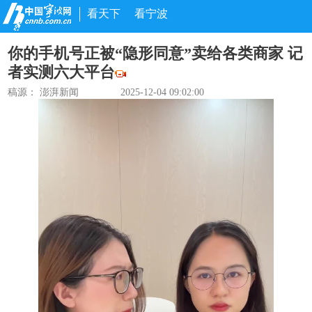
看天下
看宁波
你的手机号正被“隐形同意”卖给各类商家 记
者实测六大平台
稿源：
澎湃新闻
2025-12-04 09:02:00