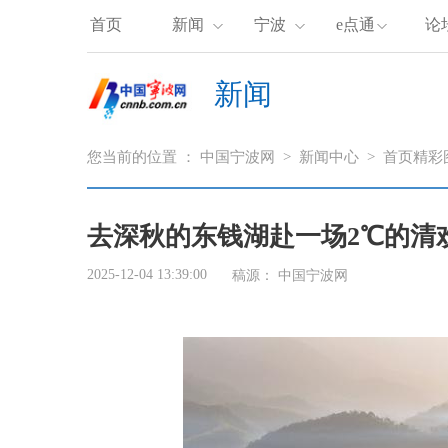
首页
新闻
宁波
e点通
论
新闻
您当前的位置 ：
中国宁波网
>
新闻中心
>
首页精彩
去深秋的东钱湖赴一场2℃的清
2025-12-04 13:39:00
稿源： 中国宁波网