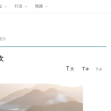
坛
行业
视频
图片
欢