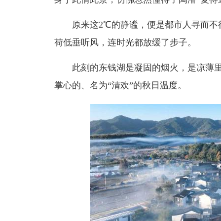
原来这2℃的静谧，便是都市人寻而不得
荷低垂听风，连时光都放缓了步子。
此刻的东钱湖是凝固的烟火，是凉薄里
掌心的、名为“清欢”的秋日温度。