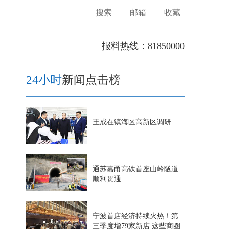
搜索
|
邮箱
|
收藏
报料热线：81850000
24小时
新闻点击榜
王成在镇海区高新区调研
通苏嘉甬高铁首座山岭隧道
顺利贯通
宁波首店经济持续火热！第
三季度增79家新店 这些商圈