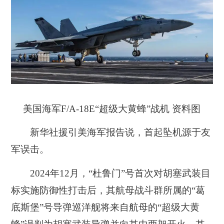
美国海军F/A-18E“超级大黄蜂”战机 资料图
新华社援引美海军报告说，首起坠机源于友
军误击。
2024年12月，“杜鲁门”号首次对胡塞武装目
标实施防御性打击后，其航母战斗群所属的“葛
底斯堡”号导弹巡洋舰将来自航母的“超级大黄