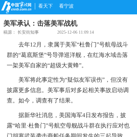
看天下
看宁波
美军承认：击落美军战机
稿源：
长安街知事
2025-12-06 11:09:14
去年12月，隶属于美军“杜鲁门”号航母战斗
群的“葛底斯堡”号导弹巡洋舰，在红海水域击落
一架美军自家的“超级大黄蜂”。
美军将此事定性为“疑似友军误伤”，但没有
披露更多信息。美军事后对多起相关事故启动调
查。如今，调查有了结果。
据新华社消息，美国海军4日发布报告，披
露“哈里·杜鲁门”号航空母舰战斗群在执行应对也
门胡塞武装袭击商船任务期间发生的三起导致