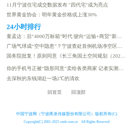
11月宁波住宅成交数据发布 "四代宅"成为亮点
世界黄金协会：明年黄金价格或上涨30%
童孟达：后“4000万标箱”时代 驶向“运输+商贸”新航道
广场气球成“空中隐患”？宁波查处首例机场净空区违规气球案
国务院批复！原则同意《长三角国土空间规划（2023—2035年）》
你的手机号正被“隐形同意”卖给各类商家 记者实测六大平台
去深秋的东钱湖赴一场2℃的清欢
回首页
回顶部
中国宁波网（宁波甬派传媒股份有限公司）版权所有(C)
Copyright(C) 2001-2025 cnnb.com.cn All Rights Reserved