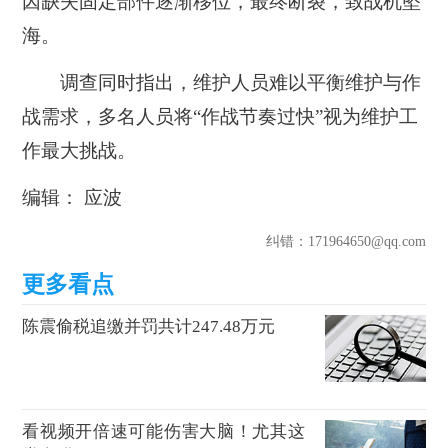
因缺失固定部件逐渐移位，最终断裂，致战机坠
海。
调查同时指出，维护人员难以平衡维护与作
战需求，多名人员将“作战节奏过快”视为维护工
作最大挑战。
编辑： 应波
纠错
：171964650@qq.com
陈震偷税追缴并罚共计247.48万元
看视频开倍速可能伤害大脑！尤其这