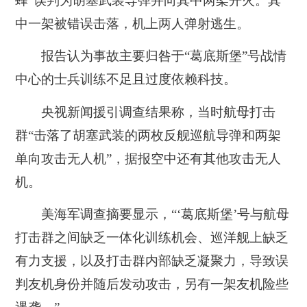
蜂”误判为胡塞武装导弹并向其中两架开火。其
中一架被错误击落，机上两人弹射逃生。
报告认为事故主要归咎于“葛底斯堡”号战情
中心的士兵训练不足且过度依赖科技。
央视新闻援引调查结果称，当时航母打击
群“击落了胡塞武装的两枚反舰巡航导弹和两架
单向攻击无人机”，据报空中还有其他攻击无人
机。
美海军调查摘要显示，“‘葛底斯堡’号与航母
打击群之间缺乏一体化训练机会、巡洋舰上缺乏
有力支援，以及打击群内部缺乏凝聚力，导致误
判友机身份并随后发动攻击，另有一架友机险些