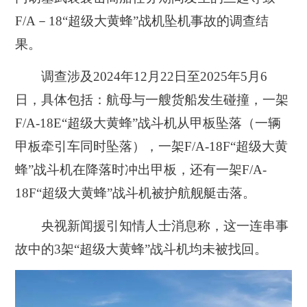
F/A－18“超级大黄蜂”战机坠机事故的调查结
果。
调查涉及2024年12月22日至2025年5月6
日，具体包括：航母与一艘货船发生碰撞，一架
F/A-18E“超级大黄蜂”战斗机从甲板坠落（一辆
甲板牵引车同时坠落），一架F/A-18F“超级大黄
蜂”战斗机在降落时冲出甲板，还有一架F/A-
18F“超级大黄蜂”战斗机被护航舰艇击落。
央视新闻援引知情人士消息称，这一连串事
故中的3架“超级大黄蜂”战斗机均未被找回。