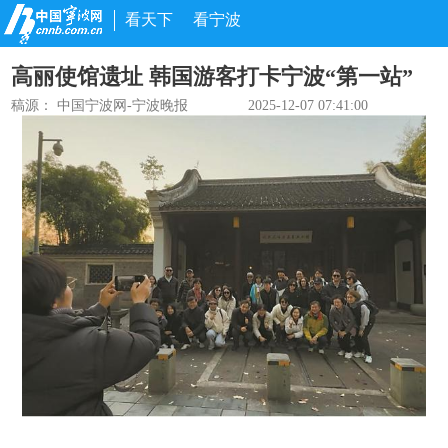
看天下
看宁波
高丽使馆遗址 韩国游客打卡宁波“第一站”
稿源：
中国宁波网-宁波晚报
2025-12-07 07:41:00