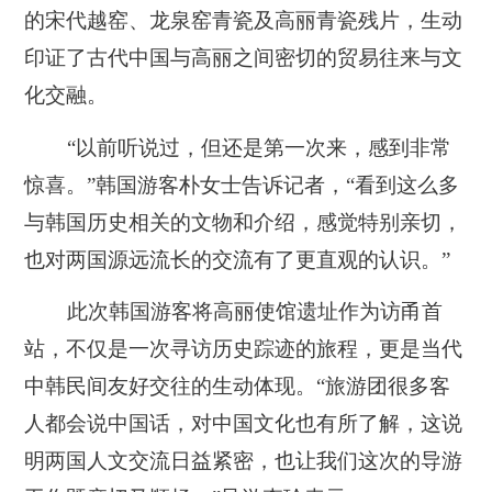
的宋代越窑、龙泉窑青瓷及高丽青瓷残片，生动
印证了古代中国与高丽之间密切的贸易往来与文
化交融。
“以前听说过，但还是第一次来，感到非常
惊喜。”韩国游客朴女士告诉记者，“看到这么多
与韩国历史相关的文物和介绍，感觉特别亲切，
也对两国源远流长的交流有了更直观的认识。”
此次韩国游客将高丽使馆遗址作为访甬首
站，不仅是一次寻访历史踪迹的旅程，更是当代
中韩民间友好交往的生动体现。“旅游团很多客
人都会说中国话，对中国文化也有所了解，这说
明两国人文交流日益紧密，也让我们这次的导游