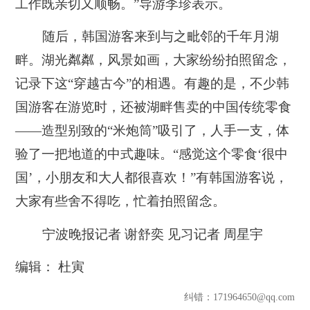
工作既亲切又顺畅。”导游李珍表示。
随后，韩国游客来到与之毗邻的千年月湖
畔。湖光粼粼，风景如画，大家纷纷拍照留念，
记录下这“穿越古今”的相遇。有趣的是，不少韩
国游客在游览时，还被湖畔售卖的中国传统零食
——造型别致的“米炮筒”吸引了，人手一支，体
验了一把地道的中式趣味。“感觉这个零食‘很中
国’，小朋友和大人都很喜欢！”有韩国游客说，
大家有些舍不得吃，忙着拍照留念。
宁波晚报记者 谢舒奕 见习记者 周星宇
编辑： 杜寅
纠错
：171964650@qq.com