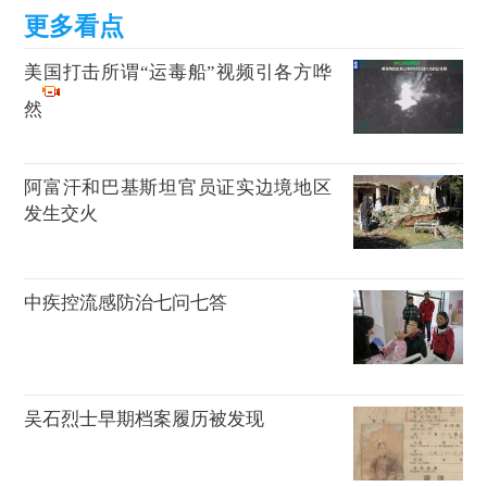
美国打击所谓“运毒船”视频引各方哗
然
阿富汗和巴基斯坦官员证实边境地区
发生交火
中疾控流感防治七问七答
吴石烈士早期档案履历被发现