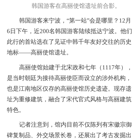
韩国游客在高丽使馆遗址前合影。
韩国游客来宁波，“第一站”会是哪里？12月
6日下午，近200名韩国游客陆续抵达宁波。他们
此行的首站选在了见证中韩千年友好交往的历史
地标——高丽使馆遗址。
高丽使馆始建于北宋政和七年（1117年），
是当时朝廷为接待高丽使臣而设立的涉外机构，
也是江南地区仅存的高丽使馆历史遗迹。现存遗
址为重修建筑，融合了宋代官式风格与高丽建筑
特色。
记者注意到，馆内目前不仅陈列有宋徽宗御
碑复制品、外交场景长卷，还展出了考古发掘出