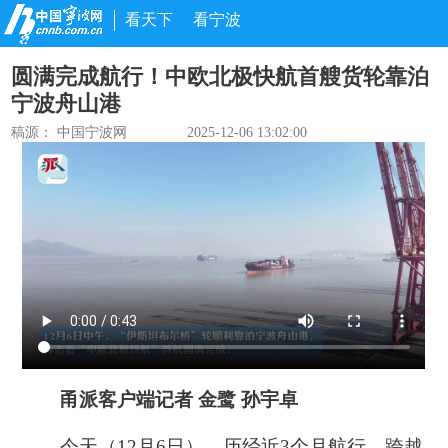
看天下
看宁波
圆满完成航行！中欧北极快航首艘货轮靠泊
宁波舟山港
稿源： 中国宁波网
2025-12-06 13:02:00
甬派客户端记者 金鹭 孙宇卓
今天（12月6日），历经近3个月航行、跨越