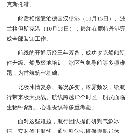
克斯托港。
此后相继靠泊德国汉堡港（10月15日）、波
兰格但斯克港（10月19日），最终在鹿特丹港完
成全部装卸工作。
航线的开通历经三年筹备，成功攻克船舶硬
件升级、船员极地培训、冰区气象导航等多项难
题，为首航筑牢基础。
北极冰情复杂、海况多变，浓雾频发，给航
行带来极大挑战。航线跨越12个时区，船员面临
生物钟紊乱、心理畏惧等多重考验。
面对这些难题，航行团队提前研判气象冰
情、实时修正航线，通过科学排班保障船员休