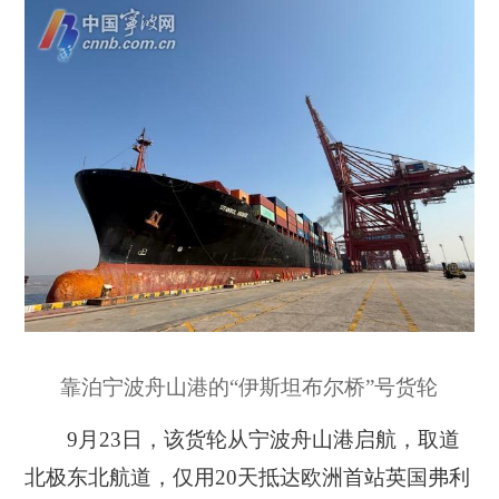
靠泊宁波舟山港的“伊斯坦布尔桥”号货轮
9月23日，该货轮从宁波舟山港启航，取道
北极东北航道，仅用20天抵达欧洲首站英国弗利