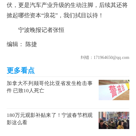
伏，更是汽车产业升级的生动注脚，后续其还将
掀起哪些资本“浪花”，我们拭目以待！
宁波晚报记者张恒
编辑： 陈捷
纠错
：171964650@qq.com
加拿大不列颠哥伦比亚省发生枪击事
件 已致10人死亡
180万元观影补贴来了！宁波春节档观
影这么看