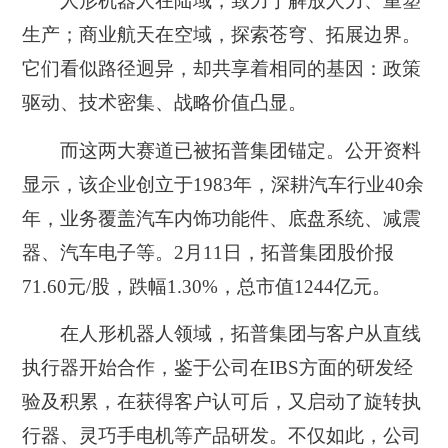
人形机器人在陆域，致力于解放人力、重塑
生产；商业航天在空域，探索苍穹、拓展边界。
它们看似路径迥异，却共享着相同的基因：政策
驱动、技术密集、战略价值凸显。
而这两大赛道已被拓普集团锚定。公开资料
显示，该企业创立于1983年，深耕汽车行业40余
年，业务覆盖汽车内饰功能件、底盘系统、减震
器、汽车电子等。2月11日，拓普集团股价报
71.60元/股，跌幅1.30%，总市值1244亿元。
在人形机器人领域，拓普集团与客户从直线
执行器开始合作，鉴于公司在IBS方面的研发经
验及积累，在获得客户认可后，又启动了旋转执
行器、灵巧手电机等产品研发。不仅如此，公司