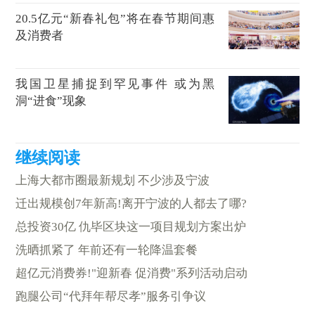
20.5亿元“新春礼包”将在春节期间惠
及消费者
我国卫星捕捉到罕见事件 或为黑
洞“进食”现象
上海大都市圈最新规划 不少涉及宁波
迁出规模创7年新高!离开宁波的人都去了哪?
总投资30亿 仇毕区块这一项目规划方案出炉
洗晒抓紧了 年前还有一轮降温套餐
超亿元消费券!"迎新春 促消费"系列活动启动
跑腿公司“代拜年帮尽孝”服务引争议