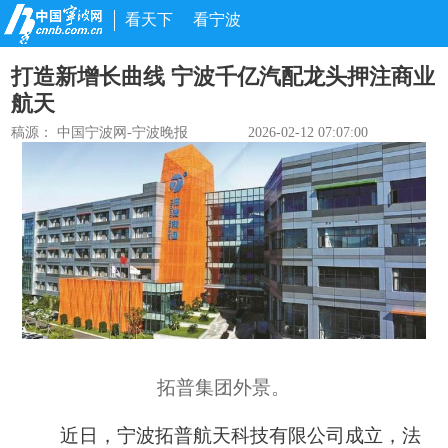
看天下
看宁波
打造新增长曲线 宁波千亿汽配龙头押注商业
航天
稿源：
中国宁波网-宁波晚报
2026-02-12 07:07:00
拓普集团外景。
近日，宁波拓普航天科技有限公司成立，法