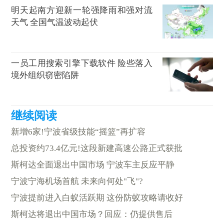
明天起南方迎新一轮强降雨和强对流
天气 全国气温波动起伏
一员工用搜索引擎下载软件 险些落入
境外组织窃密陷阱
新增6家!宁波省级技能“摇篮”再扩容
总投资约73.4亿元!这段新建高速公路正式获批
斯柯达全面退出中国市场 宁波车主反应平静
宁波宁海机场首航 未来向何处"飞"?
宁波提前进入白蚁活跃期 这份防蚁攻略请收好
斯柯达将退出中国市场？回应：仍提供售后