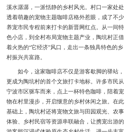
溪水潺潺，一派恬静的乡村风光。村口一家处处
透着萌趣的宠物主题咖啡店格外惹眼，成了不少
养宠市民专程前来打卡的新晋网红点。从一间特
色小店，到全村布局宠物主题产业，陶坑村正借
着火热的“它经济”风口，走出一条独具特色的乡
村振兴共富路。
如今，这家咖啡店不仅是游客歇脚的驿站，
更成为陶坑村的首个文旅打卡地标。许多市民从
宁波市区驱车而来，点上一杯特色咖啡，陪着宠
物在村里漫步，开启惬意的乡村休闲之旅。在此
基础上，陶坑村还将宠物文旅与田园观光、农事
体验、乡村民宿等资源串联融合，让携宠出游的
游客能沉浸式体验原生态乡村生活，进一步丰富