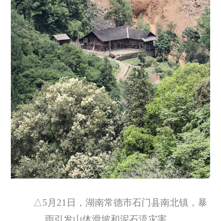
△5月21日，湖南常德市石门县南北镇，暴
雨引发山体滑坡和泥石流灾害。