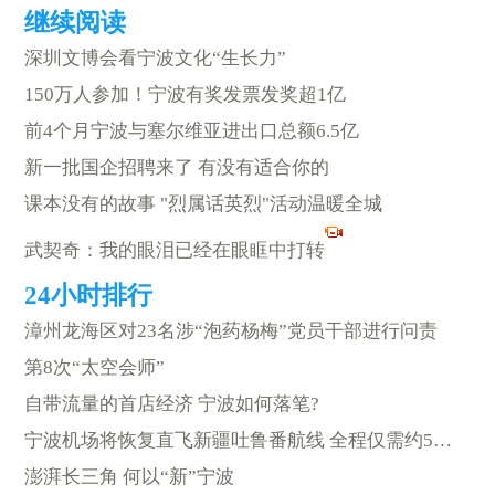
深圳文博会看宁波文化“生长力”
150万人参加！宁波有奖发票发奖超1亿
前4个月宁波与塞尔维亚进出口总额6.5亿
新一批国企招聘来了 有没有适合你的
课本没有的故事 "烈属话英烈"活动温暖全城
武契奇：我的眼泪已经在眼眶中打转
漳州龙海区对23名涉“泡药杨梅”党员干部进行问责
第8次“太空会师”
自带流量的首店经济 宁波如何落笔?
宁波机场将恢复直飞新疆吐鲁番航线 全程仅需约5小时
澎湃长三角 何以“新”宁波