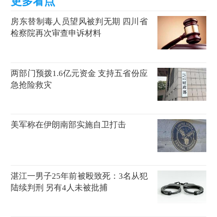
房东替制毒人员望风被判无期 四川省
检察院再次审查申诉材料
两部门预拨1.6亿元资金 支持五省份应
急抢险救灾
美军称在伊朗南部实施自卫打击
湛江一男子25年前被殴致死：3名从犯
陆续判刑 另有4人未被批捕