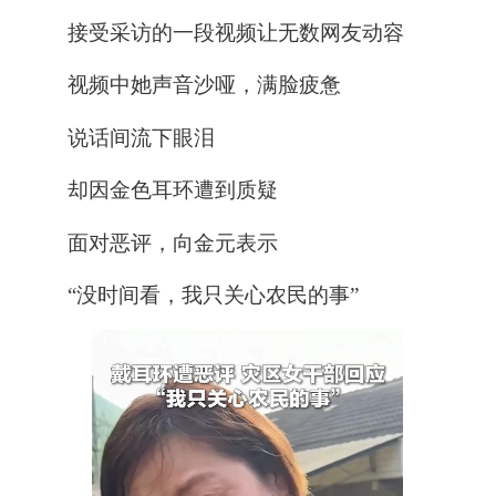
接受采访的一段视频让无数网友动容
视频中她声音沙哑，满脸疲惫
说话间流下眼泪
却因金色耳环遭到质疑
面对恶评，
向金元表示
“
没时间看，我只关心农民的事
”