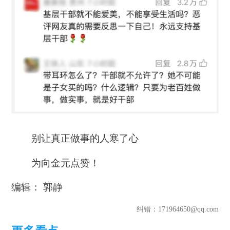
别让真正做事的人寒了心
为
向金元点赞！
编辑： 郭静
纠错
：171964650@qq.com