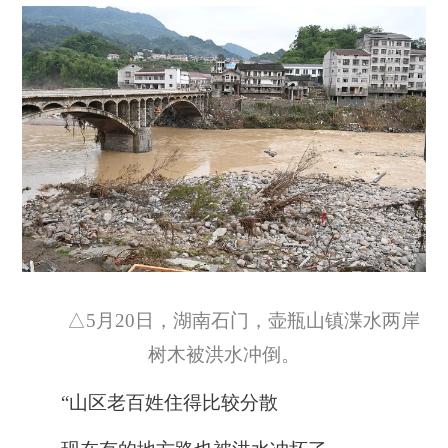
△5月20日，湖南石门，壶瓶山镇渫水两岸
树木被洪水冲倒。
“山区老百姓住得比较分散