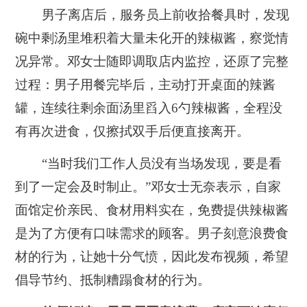
男子离店后，服务员上前收拾餐具时，发现
碗中剩汤里堆积着大量未化开的辣椒酱，察觉情
况异常。邓女士随即调取店内监控，还原了完整
过程：男子用餐完毕后，主动打开桌面的辣酱
罐，连续往剩余面汤里舀入6勺辣椒酱，全程没
有再次进食，仅擦拭双手后便直接离开。
“当时我们工作人员没有当场发现，要是看
到了一定会及时制止。”邓女士无奈表示，自家
面馆定价亲民、食材用料实在，免费提供辣椒酱
是为了方便有口味需求的顾客。
男子刻意浪费食
材的行为，让她十分气愤，因此发布视频，希望
倡导节约、抵制糟蹋食材的行为。