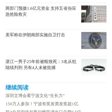
两部门预拨1.6亿元资金 支持五省份应
急抢险救灾
美军称在伊朗南部实施自卫打击
湛江一男子25年前被殴致死：3名从犯
陆续判刑 另有4人未被批捕
深圳文博会看宁波文化“生长力”
150万人参加！宁波有奖发票发奖超1亿