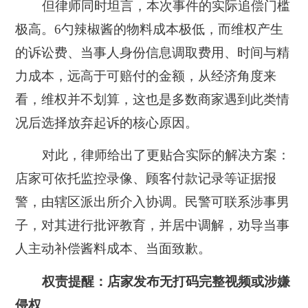
但律师同时坦言，本次事件的实际追偿门槛
极高。
6勺辣椒酱的物料成本极低，而维权产生
的诉讼费、当事人身份信息调取费用、时间与精
力成本，远高于可赔付的金额，从经济角度来
看，维权并不划算，这也是多数商家遇到此类情
况后选择放弃起诉的核心原因。
对此，律师给出了更贴合实际的解决方案：
店家可依托监控录像、顾客付款记录等证据报
警，由辖区派出所介入协调。民警可联系涉事男
子，对其进行批评教育，并居中调解，劝导当事
人主动补偿酱料成本、当面致歉。
权责提醒：店家发布无打码完整视频或涉嫌
侵权