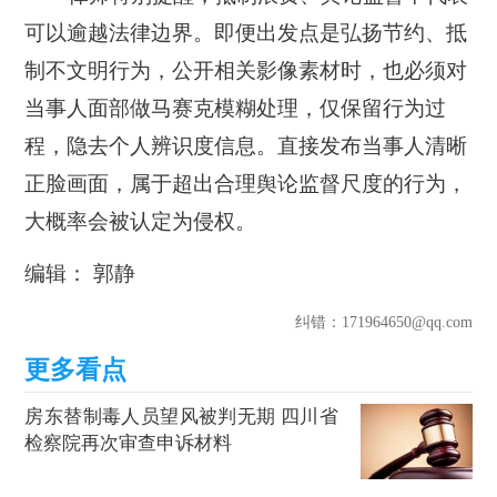
可以逾越法律边界。
即便出发点是弘扬节约、抵
制不文明行为，公开相关影像素材时，也必须对
当事人面部做马赛克模糊处理，仅保留行为过
程，隐去个人辨识度信息。直接发布当事人清晰
正脸画面，属于超出合理舆论监督尺度的行为，
大概率会被认定为侵权。
编辑： 郭静
纠错
：171964650@qq.com
房东替制毒人员望风被判无期 四川省
检察院再次审查申诉材料