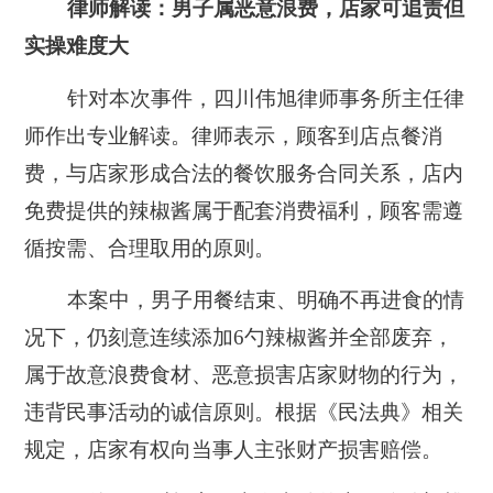
律师解读：男子属恶意浪费，店家可追责但
实操难度大
针对本次事件，四川伟旭律师事务所主任律
师作出专业解读。律师表示，顾客到店点餐消
费，与店家形成合法的餐饮服务合同关系，店内
免费提供的辣椒酱属于配套消费福利，顾客需遵
循
按需、合理取用
的原则。
本案中，男子用餐结束、明确不再进食的情
况下，仍刻意连续添加6勺辣椒酱并全部废弃，
属于故意浪费食材、恶意损害店家财物的行为，
违背民事活动的诚信原则。
根据《民法典》相关
规定，店家有权向当事人主张财产损害赔偿。