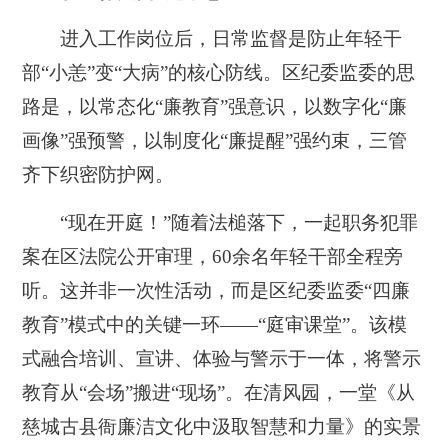
进入工作岗位后，日常监督是防止年轻干
部“小恙”变“大病”的核心防线。区纪委监委的思
路是，以常态化“廉教育”强意识，以数字化“廉
画像”强预警，以制度化“廉提醒”强约束，三管
齐下织密防护网。
“现在开庭！”随着法槌落下，一起职务犯罪
案在区法院公开审理，60余名年轻干部全程旁
听。这并非一次性活动，而是区纪委监委“四廉
教育”模式中的关键一环——“庭审课堂”。该模
式融合培训、宣讲、体验与警示于一体，将警示
教育从“会场”搬进“现场”。在清风园，一堂《从
慈城古县衙廉洁文化中汲取智慧和力量》的实景