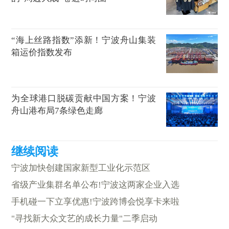
“海上丝路指数”添新！宁波舟山集装
箱运价指数发布
为全球港口脱碳贡献中国方案！宁波
舟山港布局7条绿色走廊
宁波加快创建国家新型工业化示范区
省级产业集群名单公布!宁波这两家企业入选
手机碰一下立享优惠!宁波跨博会悦享卡来啦
"寻找新大众文艺的成长力量"二季启动