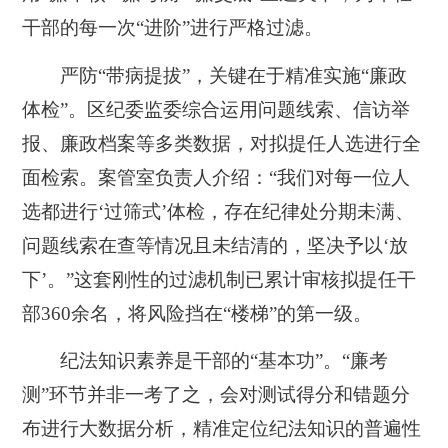
干部的每一次“进阶”进行严格过滤。
严防“带病提拔”，关键在于精准实施“廉政
体检”。区纪委监委综合运用问题线索、信访举
报、廉政档案等多类数据，对拟提任人选进行全
面检索。案管室负责人介绍：“我们对每一位人
选都进行‘过筛式’体检，存在纪律处分期未满、
问题线索在查等情况且未结清的，坚决予以‘放
下’。”这套刚性的过滤机制已累计审核拟提任干
部360余名，将风险挡在“楼梯”的第一级。
纪法知识素养是干部的“基本功”。“廉考
测”环节并非一考了之，会对测试得分和错题分
布进行大数据分析，精准定位纪法知识的普遍性