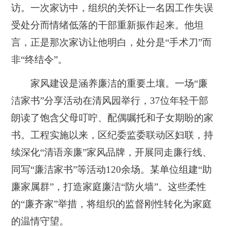
访。一次家访中，组织的关怀让一名因工作失误
受处分而情绪低落的干部重新振作起来。他坦
言，正是那次家访让他明白，处分是“手术刀”而
非“终结令”。
家风建设是涵养廉洁的重要土壤。一场“廉
洁家书”分享活动在清风园举行，37位年轻干部
朗读了饱含父母叮咛、配偶嘱托和子女期盼的家
书。工程实施以来，区纪委监委联动区妇联，持
续深化“清语亲廉”家风品牌，开展同走廉行线、
同写“廉洁家书”等活动120余场。某单位组建“助
廉家属群”，打造家庭廉洁“防火墙”。这些柔性
的“廉齐家”举措，将组织的监督刚性转化为家庭
的温情守望。