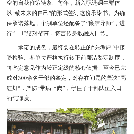
空的自我鞭策链条。每年，新入职选调生群体
以“致未来的自己”的形式签订这份承诺书。为确
保承诺落地，个别单位还配备了“廉洁导师”，进
行“1+1”结对帮带，将言传身教融入日常。
承诺的成色，最终要在转正的“廉考评”中接
受检验。各单位严格执行转正前廉洁鉴定制度，
将鉴定意见作为转正定级的核心依据。至今已完
成对300余名干部的鉴定，对存在问题的坚决“亮
红灯”，严防“带病上岗”，守住了干部队伍入口
的纯净度。