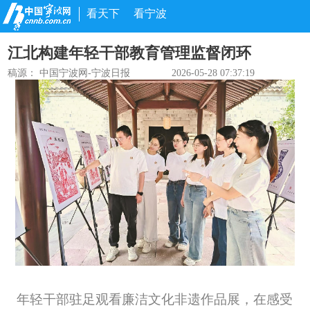
看天下
看宁波
江北构建年轻干部教育管理监督闭环
稿源：
中国宁波网-宁波日报
2026-05-28 07:37:19
年轻干部驻足观看廉洁文化非遗作品展，在感受