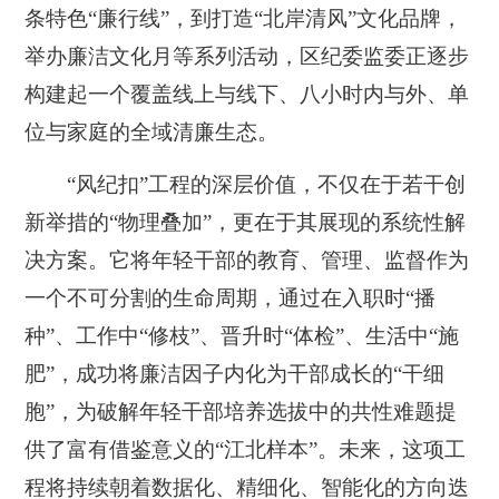
条特色“廉行线”，到打造“北岸清风”文化品牌，
举办廉洁文化月等系列活动，区纪委监委正逐步
构建起一个覆盖线上与线下、八小时内与外、单
位与家庭的全域清廉生态。
“风纪扣”工程的深层价值，不仅在于若干创
新举措的“物理叠加”，更在于其展现的系统性解
决方案。它将年轻干部的教育、管理、监督作为
一个不可分割的生命周期，通过在入职时“播
种”、工作中“修枝”、晋升时“体检”、生活中“施
肥”，成功将廉洁因子内化为干部成长的“干细
胞”，为破解年轻干部培养选拔中的共性难题提
供了富有借鉴意义的“江北样本”。未来，这项工
程将持续朝着数据化、精细化、智能化的方向迭