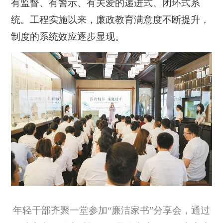
有监督、有警示、有关爱的递进式、闭环式系
统。工程实施以来，廉政教育满意度不断提升，
制度的系统效应逐步显现。
年轻干部齐聚一堂参加“廉洁家书”分享会，通过