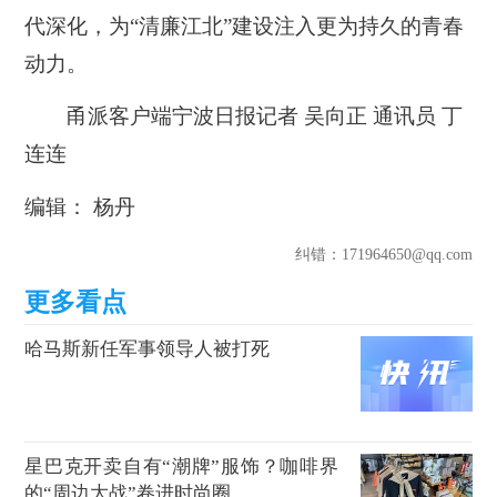
代深化，为“清廉江北”建设注入更为持久的青春
动力。
甬派客户端宁波日报记者 吴向正 通讯员 丁
连连
编辑： 杨丹
纠错
：171964650@qq.com
哈马斯新任军事领导人被打死
星巴克开卖自有“潮牌”服饰？咖啡界
的“周边大战”卷进时尚圈