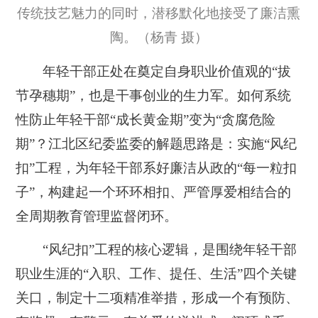
传统技艺魅力的同时，潜移默化地接受了廉洁熏
陶。（杨青 摄）
年轻干部正处在奠定自身职业价值观的“拔
节孕穗期”，也是干事创业的生力军。如何系统
性防止年轻干部“成长黄金期”变为“贪腐危险
期”？江北区纪委监委的解题思路是：实施“风纪
扣”工程，为年轻干部系好廉洁从政的“每一粒扣
子”，构建起一个环环相扣、严管厚爱相结合的
全周期教育管理监督闭环。
“风纪扣”工程的核心逻辑，是围绕年轻干部
职业生涯的“入职、工作、提任、生活”四个关键
关口，制定十二项精准举措，形成一个有预防、