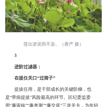
莲出淤泥而不染。（唐严 摄）
3
进阶过滤器：
在提任关口“过筛子”
提拔任用，是干部成长的关键阶梯，也
是“带病提拔”风险最高的环节。区纪委监委
用“廉审核”“廉考测”“廉交底”三道关卡，为年轻