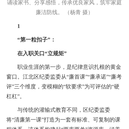
诵读家书、分享感悟，传承优良家风，筑牢家庭
廉洁防线。 （杨青 摄）
1
“第一粒扣子”：
在入职关口“立规矩”
职业生涯的第一步，是纪律意识扎根的黄金
窗口。江北区纪委监委从“廉首课”“廉承诺”“廉考
评”三个维度，变模糊的“软要求”为可评估的“硬
杠杠”。
与传统的灌输式教育不同，区纪委监委
将“清廉第一课”打造为一套有标准、可复制的课