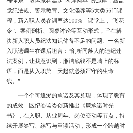
程体系。该体系构建起“两库两单”资源库，涵盖
党纪法规、警示教育、文化涵养等5大类56门课
程，新入职人员参训率达100%。课堂上，“飞花
令”、案例剖析、圆桌讨论等互动形式，旨在解
决新入职人员纪法知识储备不足的问题。一名新
入职选调生在课后坦言：“剖析同龄人的违纪违
法案例，让我意识到，廉洁底线不是墙上的标
语，而是从入职第一天起就必须严守的生命
线。”
一个个可追溯的承诺及其兑现，体现了教育
的成效。区纪委监委创新推出《廉承诺时光
书》，在入职、从业周年、岗位变动等节点，持
续开展签写、续写与重读活动，形成一个跨越时