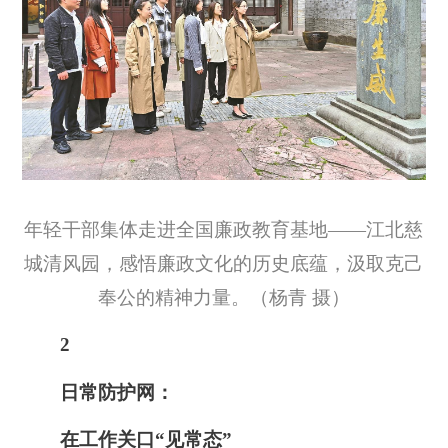
年轻干部集体走进全国廉政教育基地——江北慈
城清风园，感悟廉政文化的历史底蕴，汲取克己
奉公的精神力量。（杨青 摄）
2
日常防护网：
在工作关口“见常态”