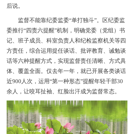
后说。
监督不能靠纪委监委“单打独斗”。区纪委监
委推行“四责六提醒”机制，明确党委（党组）书
记、班子成员、科室负责人和纪检监察机关等四
方责任，综合运用提任谈话、批评教育、诫勉谈
话等六种提醒方式，实现监督责任清晰、方式具
体、覆盖全面。仅去年一年，就已开展各类谈话
近900人次，运用“第一种形态”提醒年轻干部30
余人，让咬耳扯袖、红脸出汗成为监督常态。