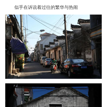
似乎在诉说着过往的繁华与热闹