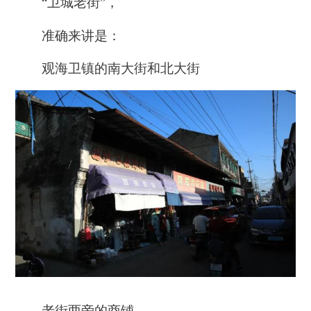
“卫城老街”，
准确来讲是：
观海卫镇的南大街和北大街
老街两旁的商铺，