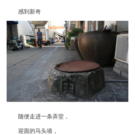
感到新奇
随便走进一条弄堂，
迎面的马头墙，