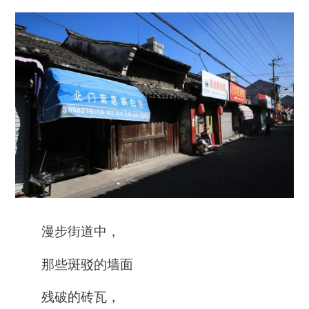
漫步街道中，
那些斑驳的墙面
残破的砖瓦，