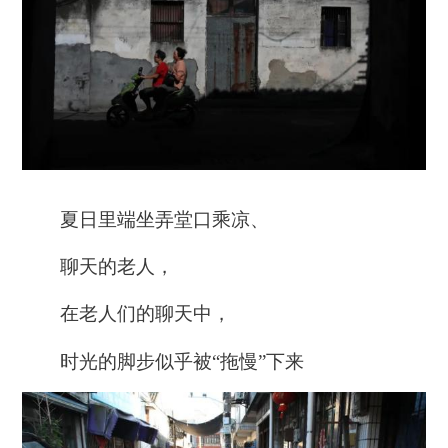
夏日里端坐弄堂口乘凉、
聊天的老人，
在老人们的聊天中，
时光的脚步似乎被“拖慢”下来