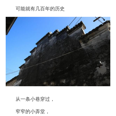
可能就有几百年的历史
从一条小巷穿过，
窄窄的小弄堂，