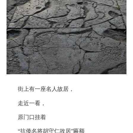
街上有一座名人故居，
走近一看，
原门口挂着
“抗倭名将胡守仁故居”匾额