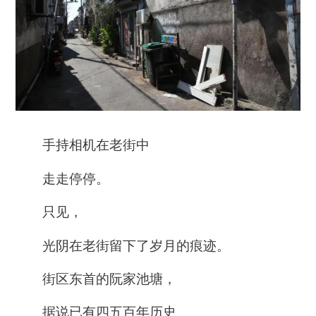
手持相机在老街中
走走停停。
只见，
光阴在老街留下了岁月的痕迹。
街区东首的阮家池塘，
据说已有四五百年历史