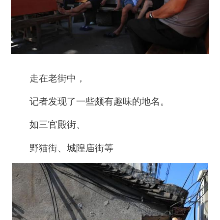
走在老街中，
记者发现了一些颇有趣味的地名。
如三官殿街、
野猫街、城隍庙街等