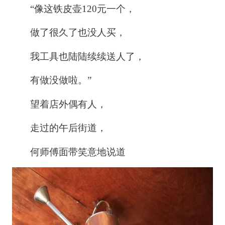
“像这铁皮壶120元一个，
做了很久了也没人买，
我工具也陆陆续续送人了，
有做没做啦。”
望着店外偶有人，
走过的午后街道，
何师傅面带笑意地说道