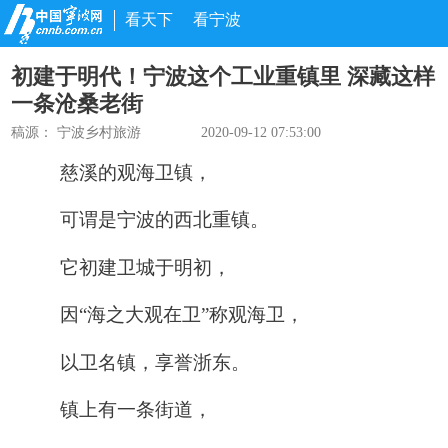
看天下
看宁波
初建于明代！宁波这个工业重镇里 深藏这样
一条沧桑老街
稿源：
宁波乡村旅游
2020-09-12 07:53:00
慈溪的观海卫镇，
可谓是宁波的西北重镇。
它初建卫城于明初，
因“海之大观在卫”称观海卫，
以卫名镇，享誉浙东。
镇上有一条街道，