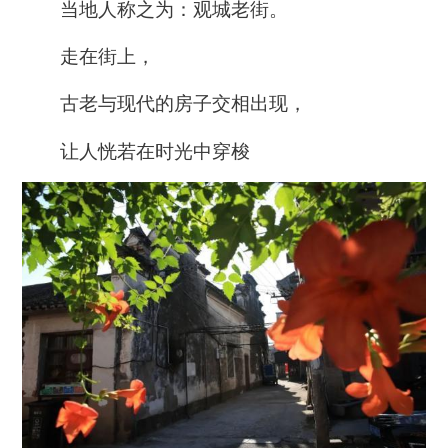
当地人称之为：观城老街。
走在街上，
古老与现代的房子交相出现，
让人恍若在时光中穿梭