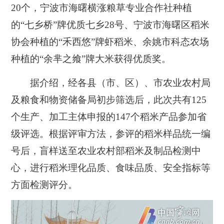
20个，宁波市海曙横涨粮草专业合作社种植
的“七乡桥”牌优质七乡28号、宁波市海曙区稻米
协会种植的“禾西悠”牌虾稻米、余姚市科态农场
种植的“余芈之飨”牌大米获得优质奖。
据介绍，经各县（市、区）、市农业农村局
及粮食和物资储备局初步筛选后，此次共有125
个生产、加工主体申报的147个稻米产品参加省
级评选。根据评审方法，参评的稻米样品统一编
号后，盲样送至农业农村部稻米及制品检测中
心，进行稻米理化品质、食味品质、安全指标等
方面检测评分。