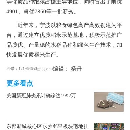
等优质品种继续占据主导地位，同时冒出了甬优
4901、甬优7860等一批新秀。
近年来，宁波以粮食绿色高产高效创建为平
台，通过建立优质稻米示范基地，积极示范推广
品质优、产量稳的水稻品种和绿色生产技术，加
快发展优质稻米生产。
编辑： 杨丹
纠错
：171964650@qq.com
美国新冠肺炎累计确诊达1992万
东部新城核心区水乡邻里板块宅地挂