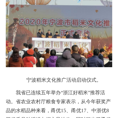
宁波稻米文化推广活动启动仪式。
我省已连续五年举办“浙江好稻米”推荐活
动。省农业农村厅粮食专家表示，从今年获奖产
品的水稻品种来看，甬优15、甬优17、中浙优8