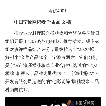
甬优4901
中国宁波网记者 孙吉晶 文/摄
省农业农村厅联合省粮食和物资储备局近日
组织开展了“2020浙江好稻米”推荐活动。经专家
组对参评样品综合评分，最终推选出“2020浙江
好稻米”金奖产品10个，宁波占两席，它们分别
是宁波市海曙横涨粮草专业合作社选送的“七乡
桥牌”籼粳米，品种为甬优4901；宁海七彩农业
开发有限公司选送的的“七彩胡陈”牌籼粳米，品
种为甬优17。