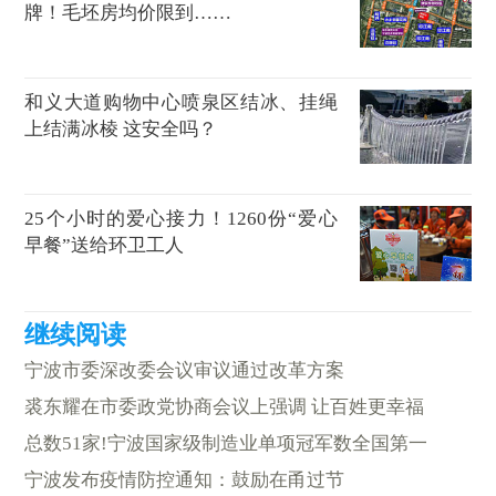
牌！毛坯房均价限到……
和义大道购物中心喷泉区结冰、挂绳
上结满冰棱 这安全吗？
25个小时的爱心接力！1260份“爱心
早餐”送给环卫工人
宁波市委深改委会议审议通过改革方案
裘东耀在市委政党协商会议上强调 让百姓更幸福
总数51家!宁波国家级制造业单项冠军数全国第一
宁波发布疫情防控通知：鼓励在甬过节