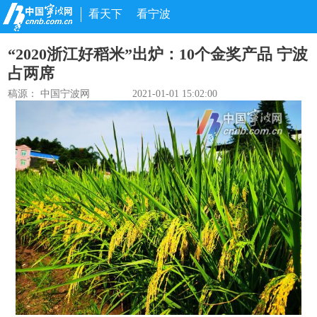
看天下
看宁波
“2020浙江好稻米”出炉：10个金奖产品 宁波
占两席
稿源： 中国宁波网
2021-01-01 15:02:00