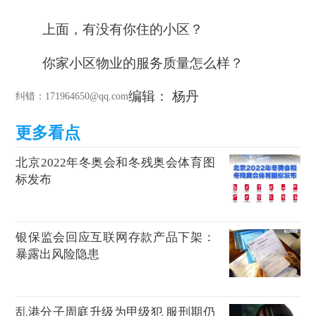
上面，有没有你住的小区？
你家小区物业的服务质量怎么样？
编辑： 杨丹
纠错
：171964650@qq.com
北京2022年冬奥会和冬残奥会体育图
标发布
银保监会回应互联网存款产品下架：
暴露出风险隐患
乱港分子周庭升级为甲级犯 服刑期仍