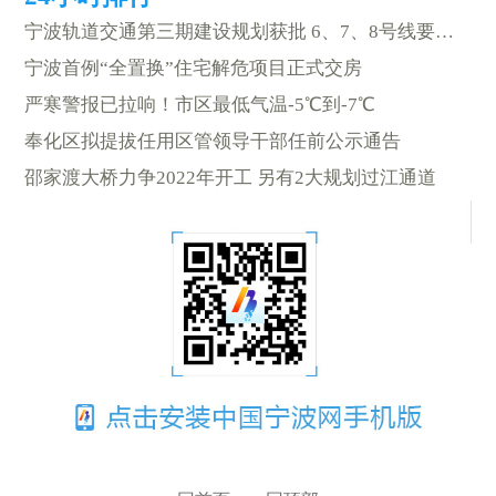
宁波轨道交通第三期建设规划获批 6、7、8号线要来啦
宁波首例“全置换”住宅解危项目正式交房
严寒警报已拉响！市区最低气温-5℃到-7℃
奉化区拟提拔任用区管领导干部任前公示通告
邵家渡大桥力争2022年开工 另有2大规划过江通道