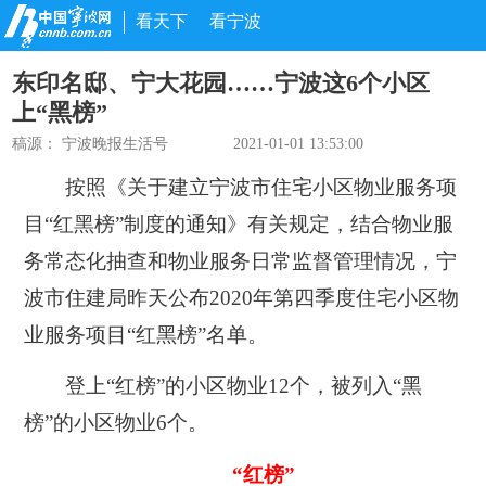
看天下
看宁波
东印名邸、宁大花园……宁波这6个小区
上“黑榜”
稿源： 宁波晚报生活号
2021-01-01 13:53:00
按照《关于建立宁波市住宅小区物业服务项
目“红黑榜”制度的通知》有关规定，结合物业服
务常态化抽查和物业服务日常监督管理情况，宁
波市住建局昨天公布
2020年第四季度住宅小区物
业服务项目“红黑榜”
名单。
登上“红榜”的小区物业12个，被列入“黑
榜”的小区物业6个。
“红榜”