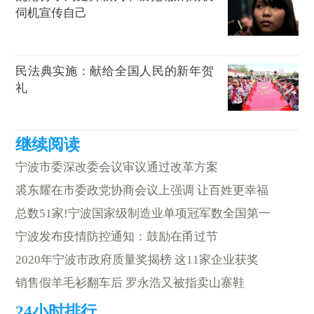
伺机宣传自己
民法典实施：献给全国人民的新年贺
礼
宁波市委深改委会议审议通过改革方案
裘东耀在市委政党协商会议上强调 让百姓更幸福
总数51家!宁波国家级制造业单项冠军数全国第一
宁波发布疫情防控通知：鼓励在甬过节
2020年宁波市政府质量奖揭榜 这11家企业获奖
销售假羊毛衫翻车后 罗永浩又被指卖山寨鞋