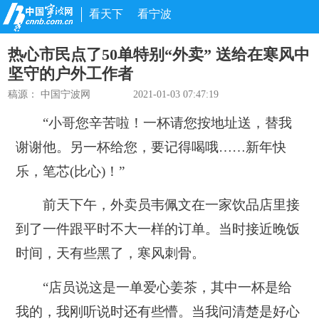
看天下
看宁波
热心市民点了50单特别“外卖” 送给在寒风中
坚守的户外工作者
稿源：
中国宁波网
2021-01-03 07:47:19
“小哥您辛苦啦！一杯请您按地址送，替我
谢谢他。另一杯给您，要记得喝哦……新年快
乐，笔芯(比心)！”
前天下午，外卖员韦佩文在一家饮品店里接
到了一件跟平时不大一样的订单。当时接近晚饭
时间，天有些黑了，寒风刺骨。
“店员说这是一单爱心姜茶，其中一杯是给
我的，我刚听说时还有些懵。当我问清楚是好心