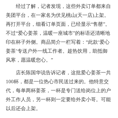
经过了解，记者发现，这些外卖订单都来自
美团平台，在一家名为伏见桃山(天一店)上架。
再打开平台，细看订单页面，已经显示“售罄”。
不过“爱心姜茶，温暖一座城市”的标语还清晰地
印在杯子外侧。商品简介一栏写着：“此款‘爱心
姜茶’专送户外一线工作者。趁热饮用，助抵御
风寒，愿温暖您心。”
店长陈国华说告诉记者，这批爱心姜茶一共
100杯，都是一位热心市民送过来的。他特意交
代，每单两杯姜茶，一杯是专门送给岗位上的户
外工作人员，另一杯则一定要给外卖小哥。可能
以后还会上架。