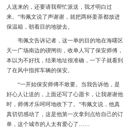
人送来的，还要请我帮忙派送，我才明白过
来。”韦佩文说了声谢谢，就把两杯姜茶都放进
保温箱，朝着目的地驶去。
韦佩文告诉记者，这一单的目的地在海曙区
天一广场南边的碶闸街，收单人写了保安师傅，
本以为不好找，结果地址很准确，一下子就看到
了在风中指挥车辆的保安。
“一开始保安师傅不敢要。当我告诉他，是
好心人让送的，上面还写了心愿卡，让我谢谢他
时，师傅才乐呵呵地收下了。”韦佩文说，他真
真切切感动了，这是他第一次拿到点给自己的订
单，这个城市的人太有爱心了……