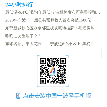
最低温-6.4℃创近4年最低 宁波继续发布严寒警报和低温橙色预警
2020年宁波市一般公共预算收入首次突破1500亿
东部新城核心区水乡邻里板块宅地挂牌！毛坯房均价限到……
昨晚朋友圈崩了？！
东印名邸、宁大花园……宁波这6个小区上“黑榜”