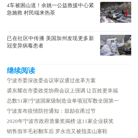
4车被困山道！余姚一公益救援中心紧
急施救 村民端来热茶
已在社区中传播 美国加州发现更多新
冠变异病毒患者
宁波市委深改委会议审议通过改革方案
裘东耀在市委政党协商会议上强调 让百姓更幸福
总数51家!宁波国家级制造业单项冠军数全国第一
宁波发布疫情防控通知：鼓励在甬过节
2020年宁波市政府质量奖揭榜 这11家企业获奖
销售假羊毛衫翻车后 罗永浩又被指卖山寨鞋