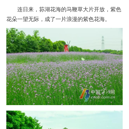
连日来，荪湖花海的马鞭草大片开放，紫色
花朵一望无际，成了一片浪漫的紫色花海。