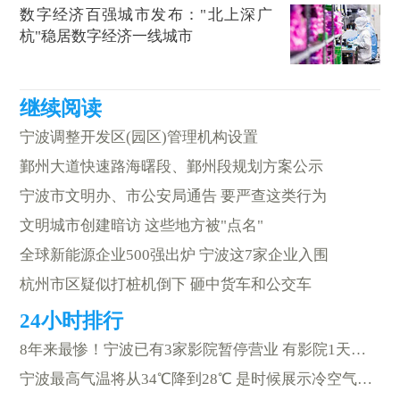
数字经济百强城市发布："北上深广
杭"稳居数字经济一线城市
宁波调整开发区(园区)管理机构设置
鄞州大道快速路海曙段、鄞州段规划方案公示
宁波市文明办、市公安局通告 要严查这类行为
文明城市创建暗访 这些地方被"点名"
全球新能源企业500强出炉 宁波这7家企业入围
杭州市区疑似打桩机倒下 砸中货车和公交车
8年来最惨！宁波已有3家影院暂停营业 有影院1天收入只有百来元
宁波最高气温将从34℃降到28℃ 是时候展示冷空气的"实力"了