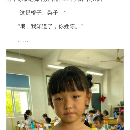
“这是橙子、梨子。”
“哦，我知道了，你姓陈。”
……