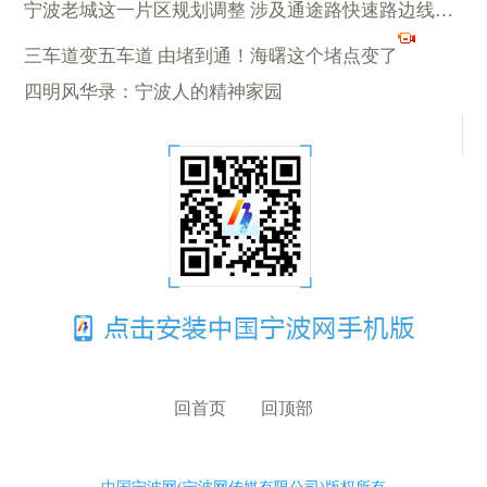
宁波老城这一片区规划调整 涉及通途路快速路边线移动
三车道变五车道 由堵到通！海曙这个堵点变了
四明风华录：宁波人的精神家园
回首页
回顶部