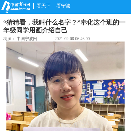
看天下
看宁波
“猜猜看，我叫什么名字？”奉化这个班的一
年级同学用画介绍自己
稿源：
中国宁波网
2021-09-08 06:46:00